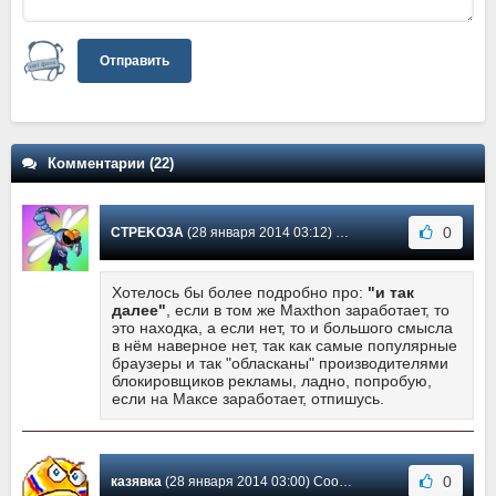
Отправить
Комментарии (22)
0
CTPEKO3A
(28 января 2014 03:12) Сообщение #2
Хотелось бы более подробно про:
"и так
далее"
, если в том же Maxthon заработает, то
это находка, а если нет, то и большого смысла
в нём наверное нет, так как самые популярные
браузеры и так "обласканы" производителями
блокировщиков рекламы, ладно, попробую,
если на Максе заработает, отпишусь.
0
казявка
(28 января 2014 03:00) Сообщение #1