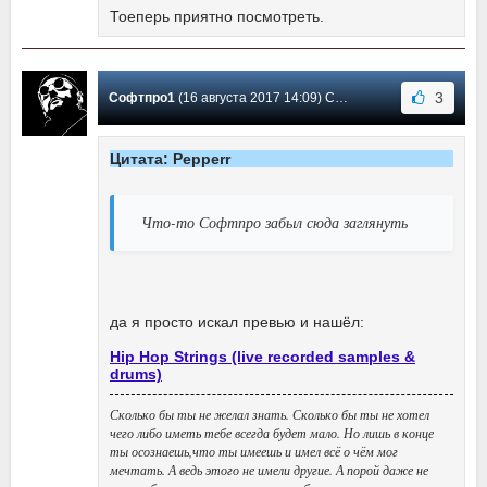
Тоеперь приятно посмотреть.
3
Софтпро1
(16 августа 2017 14:09) Сообщение #2
Цитата: Pepperr
Что-то Софтпро забыл сюда заглянуть
да я просто искал превью и нашёл:
Hip Hop Strings (live recorded samples &
drums)
Сколько бы ты не желал знать. Сколько бы ты не хотел
чего либо иметь тебе всегда будет мало. Но лишь в конце
ты осознаешь,что ты имеешь и имел всё о чём мог
мечтать. А ведь этого не имели другие. А порой даже не