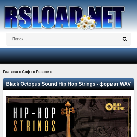
Главная
»
Софт
»
Разное
»
Black Octopus Sound Hip Hop Strings - формат WAV