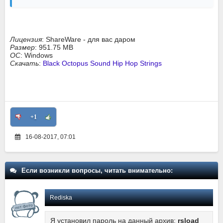
Лицензия
: ShareWare - для вас даром
Размер
: 951.75 MB
ОС
: Windows
Скачать
:
Black Octopus Sound Hip Hop Strings
+1
16-08-2017, 07:01
Если возникли вопросы, читать внимательно:
Rediska
Я установил пароль на данный архив:
rsload