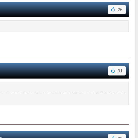
26
31