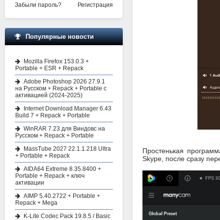
Забыли пароль?
Регистрация
Популярные новости
Mozilla Firefox 153.0.3 +
Portable + ESR + Repack
Adobe Photoshop 2026 27.9.1
на Русском + Repack + Portable с
активацией (2024-2025)
Internet Download Manager 6.43
Build 7 + Repack + Portable
WinRAR 7.23 для Виндовс на
Русском + Repack + Portable
MassTube 2027 22.1.1.218 Ultra
Простенькая программ
+ Portable + Repack
Skype, после сразу пе
AIDA64 Extreme 8.35.8400 +
Portable + Repack + ключ
активации
AIMP 5.40.2722 + Portable +
Repack + Mega
K-Lite Codec Pack 19.8.5 / Basic