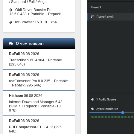
/ Standard / Full / Mega
IObit Driver Booster Pro
13.6.0.438 + Portable + Repack
Tor Browser 15.0.19 + x64
О чем говорят
RuFull
06.08.2026
Transcribe 9.60.4 x64 + Portable
(295 646)
RuFull
06.08.2026
reaConverter Pro 8.0.235 + Portable
+ Repack
(295 646)
Hisheen
06.08.2026
Internet Download Manager 6.43
Build 7 + Repack + Portable
(13
078)
RuFull
06.08.2026
PDFCompressor-CL 1.4.12
(295
646)