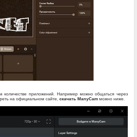
ном количестве приложений. Например можно общаться через
треть на официальном сайте,
скачать ManyCam
можно ниже.