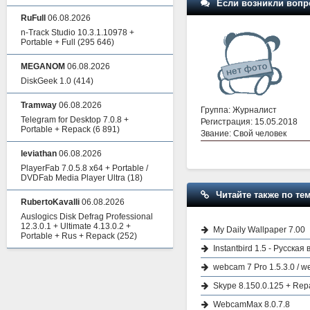
Если возникли вопр
RuFull
06.08.2026
n-Track Studio 10.3.1.10978 +
Portable + Full
(295 646)
MEGANOM
06.08.2026
DiskGeek 1.0
(414)
Tramway
06.08.2026
Группа: Журналист
Telegram for Desktop 7.0.8 +
Регистрация: 15.05.2018
Portable + Repack
(6 891)
Звание: Свой человек
leviathan
06.08.2026
PlayerFab 7.0.5.8 x64 + Portable /
DVDFab Media Player Ultra
(18)
Читайте также по тем
RubertoKavalli
06.08.2026
Auslogics Disk Defrag Professional
12.3.0.1 + Ultimate 4.13.0.2 +
My Daily Wallpaper 7.00
Portable + Rus + Repack
(252)
Instantbird 1.5 - Русская
webcam 7 Pro 1.5.3.0 / 
Skype 8.150.0.125 + Repa
WebcamMax 8.0.7.8