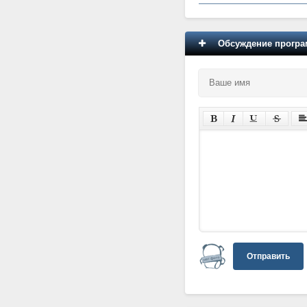
Обсуждение програм
Отправить