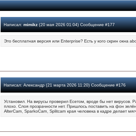
Написал:
mimikz
(20 мая 2026 01:04) Сообщение #177
Это бесплатная версия или Enterprise? Есть у кого скрин окна ab
Написал:
Александр (21 марта 2026 11:20) Сообщение #176
Установил. На вирусы проверил Есетом, вроде бы нет вирусов. Ра
плохо. Слоя прозрачности нет. Пришлось поставить на фон зелё
AlterCam, SparkoCam, Splitcam края человека в кадре делает мяг