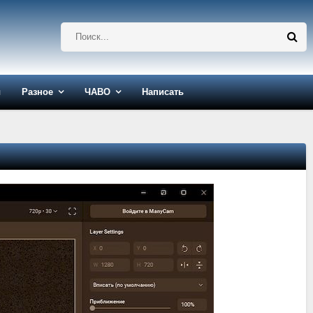
ы
Разное
ЧАВО
Написать