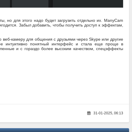
ы, но для этого надо будет загрузить отдельно их. ManyCam
годится. Забыл добавить, чтобы получить доступ к эффектам,
ю веб-камеру для общения с друзьями через Skype или другие
ее интуитивно понятный интерфейс и стала еще проще в
ленные и с гораздо более высоким качеством, спецэффекты
31-01-2025, 06:13