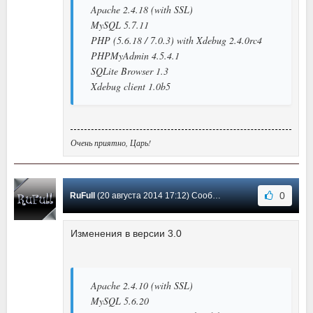
Apache 2.4.18 (with SSL)
MySQL 5.7.11
PHP (5.6.18 / 7.0.3) with Xdebug 2.4.0rc4
PHPMyAdmin 4.5.4.1
SQLite Browser 1.3
Xdebug client 1.0b5
Очень приятно, Царь!
0
RuFull
(20 августа 2014 17:12) Сообщение #1
Изменения в версии 3.0
Apache 2.4.10 (with SSL)
MySQL 5.6.20