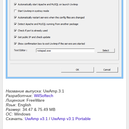
Название выпуска
: UwAmp.3.1
Разработчик
:
WilSoftech
Лицензия
: FreeWare
Язык
: English
Размер
: 34.47 & 75.49 MB
ОС
: Windows
Скачать
:
UwAmp v3.1
/
UwAmp v3.1 Portable