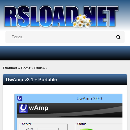
Главная
»
Софт
»
Связь
»
UwAmp v3.1 + Portable