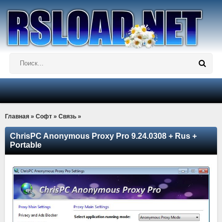
Главная
»
Софт
»
Связь
»
ChrisPC Anonymous Proxy Pro 9.24.0308 + Rus +
Portable