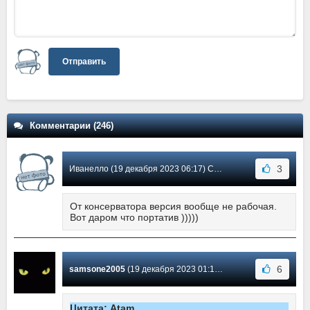
Отправить
Комментарии (246)
3
Иванелло (19 декабря 2023 06:17) Сообщение #184
От консерватора версия вообще не рабочая.
Вот даром что портатив )))))
6
samsone2005
(19 декабря 2023 01:18) Сообщение #183
Цитата: Atam