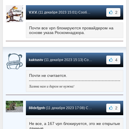
2
V.V.V.
(11 декабря 2023 15:01) Сообщение #153
Почти все vpn блокируются провайдером на
основе указа Роскомнадзора.
4
kaktustv
(11 декабря 2023 15:13) Сообщение #152
Почти не считается.
Халява нам и даром не нужна!
2
88dxfjgnh
(11 декабря 2023 17:08) Сообщение #151
Не все, а 167 vpn блокируется, это же открытые
данные