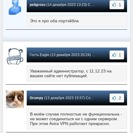
1
peligroso
(14 декабря 2023 13:23) Сообщение #159
Это я про оба портэйбла
1
Гость Eagle (13 декабря 2023 20:24) Сообщение #158
Уважаемый администратор, с 11.12.23 на
вашем сайте нет публикаций.
2
Grumpy
(13 декабря 2023 15:57) Сообщение #157
В моём случае полностью не функциональна -
не может соединиться ни с одним сервером.
При этом Avira VPN работает прекрасно.