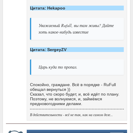
Цитата: Hekapoo
Уважаемый Rufull, вы там живы? Дайте
хоть какое-нибудь известие
Цитата: SergeyZV
Царь куда то пропал.
Спокойно, граждане. Всё в порядке - RuFull
обещал вернуться ))
Сказал, что скоро будет, и, всё идёт по плану.
Поэтому, не волнуемся, и, займёмся
предновогодними делами.
В действительности - всё не так, как на самом деле...