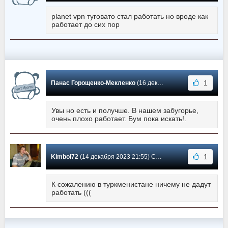
planet vpn туговато стал работать но вроде как
работает до сих пор
1
Панас Горощенко-Мекленко
(16 декабря 2023 09:07) Сообщение #165
Увы но есть и получше. В нашем забугорье,
очень плохо работает. Бум пока искать!.
1
Kimbol72
(14 декабря 2023 21:55) Сообщение #164
К сожалению в туркменистане ничему не дадут
работать (((