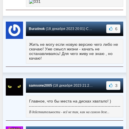
6
Buratinok
(18 декабря 2023 20:01) Сообщение #179
Жить не могу если новую версию чего либо не
скачаю! Уже смысл жизни - качать не
останавливаясь! Для чего живу не знаю , но
качаю!
3
samsone2005
(18 декабря 2023 21:25) Сообщение #178
Главное, что бы места на дисках хватало! )
В действительности - всё не так, как на самом деле...