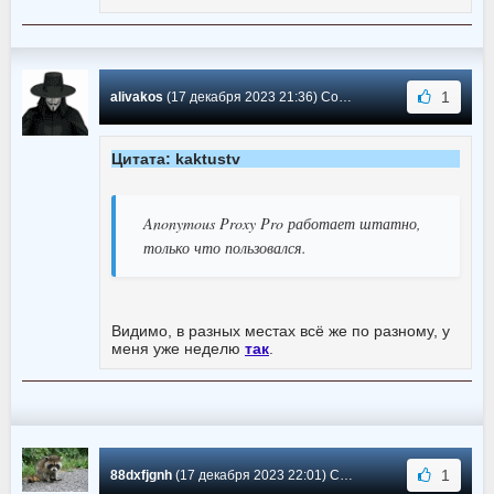
1
alivakos
(17 декабря 2023 21:36) Сообщение #169
Цитата: kaktustv
Anonymous Proxy Pro работает штатно,
только что пользовался.
Видимо, в разных местах всё же по разному, у
меня уже неделю
так
.
1
88dxfjgnh
(17 декабря 2023 22:01) Сообщение #168