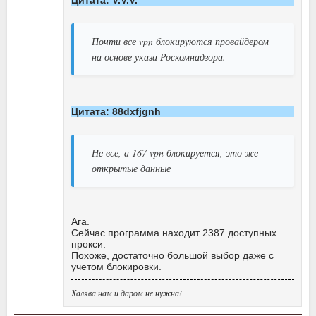
Почти все vpn блокируются провайдером
на основе указа Роскомнадзора.
Цитата: 88dxfjgnh
Не все, а 167 vpn блокируется, это же
открытые данные
Ага.
Сейчас программа находит 2387 доступных
прокси.
Похоже, достаточно большой выбор даже с
учетом блокировки.
Халява нам и даром не нужна!