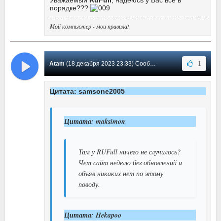
порядке???
Мой компьютер - мои правила!
1
Atam
(18 декабря 2023 23:33) Сообщение #181
Цитата: samsone2005
Цитата: maksimon
Там у RUFull ничего не случилось?
Чет сайт неделю без обновлений и
объяв никаких нет по этому
поводу.
Цитата: Hekapoo