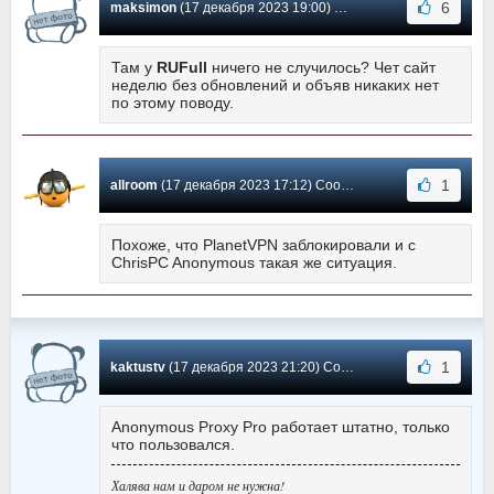
6
maksimon
(17 декабря 2023 19:00) Сообщение #172
Там у
RUFull
ничего не случилось? Чет сайт
неделю без обновлений и объяв никаких нет
по этому поводу.
1
allroom
(17 декабря 2023 17:12) Сообщение #171
Похоже, что PlanetVPN заблокировали и с
ChrisPC Anonymous такая же ситуация.
1
kaktustv
(17 декабря 2023 21:20) Сообщение #170
Anonymous Proxy Pro работает штатно, только
что пользовался.
Халява нам и даром не нужна!