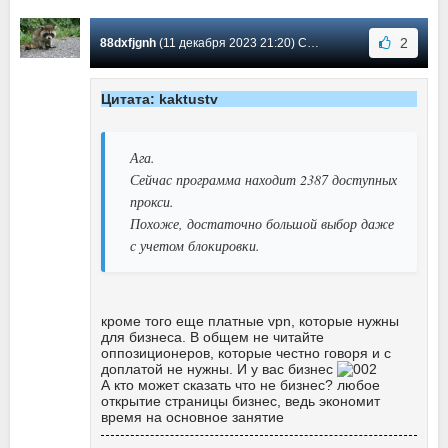
2
88dxfjgnh
(11 декабря 2023 21:20) Сообщение #156
Цитата: kaktustv
Ага.
Сейчас программа находит 2387 доступных
прокси.
Похоже, достаточно большой выбор даже
с учетом блокировки.
кроме того еще платные vpn, которые нужны
для бизнеса. В общем не читайте
оппозиционеров, которые честно говоря и с
доплатой не нужны. И у вас бизнес
А кто может сказать что не бизнес? любое
открытие страницы бизнес, ведь экономит
время на основное занятие