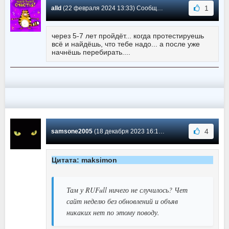
1
alld
(22 февраля 2024 13:33) Сообщение #177
через 5-7 лет пройдёт... когда протестируешь
всё и найдёшь, что тебе надо... а после уже
начнёшь перебирать....
4
samsone2005
(18 декабря 2023 16:13) Сообщение #176
Цитата: maksimon
Там у RUFull ничего не случилось? Чет
сайт неделю без обновлений и объяв
никаких нет по этому поводу.