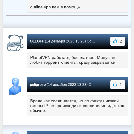
outline vpn вам в помощь
2
OLEGFF
(14 декабря 2023 15:20) Сообщение #161
PlanetVPN работает, бесплатное. Минус, не
любит торрент клиенты, сразу закрывается.
1
peligroso
(14 декабря 2023 13:23) Сообщение #160
Вроде как соединяется, но по факту никакой
смены IP не происходит и соединение идёт как
обычно.