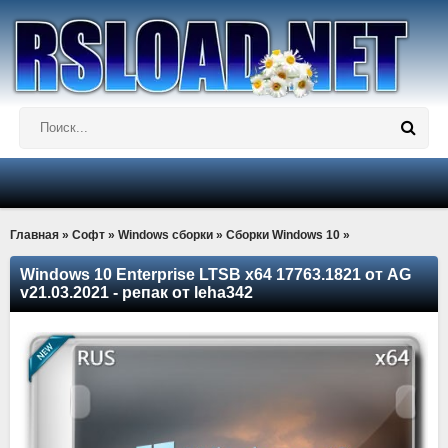
Главная
»
Софт
»
Windows сборки
»
Сборки Windows 10
»
Windows 10 Enterprise LTSB x64 17763.1821 от AG
v21.03.2021 - репак от leha342