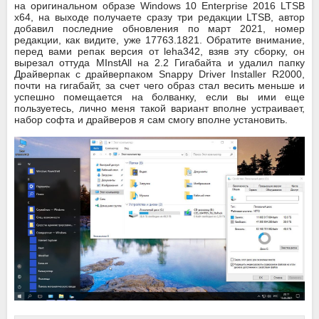
на оригинальном образе Windows 10 Enterprise 2016 LTSB
x64, на выходе получаете сразу три редакции LTSB, автор
добавил последние обновления по март 2021, номер
редакции, как видите, уже 17763.1821. Обратите внимание,
перед вами репак версия от leha342, взяв эту сборку, он
вырезал оттуда MInstAll
на 2.2 Гигабайта и удалил папку
Драйверпак с драйверпаком Snappy Driver Installer R2000,
почти на гигабайт, за счет чего образ стал весить меньше и
успешно помещается на болванку, если вы ими еще
пользуетесь, лично меня такой вариант вполне устраивает,
набор софта и драйверов я сам смогу вполне установить.