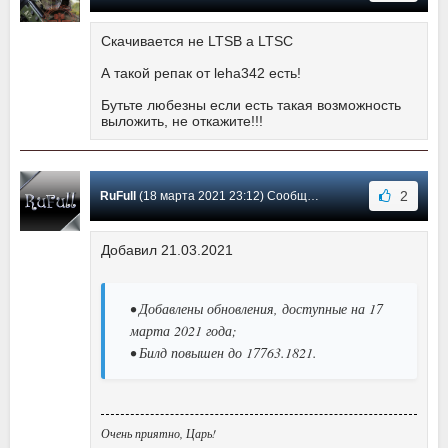
Скачивается не LTSB а LTSC
А такой репак от leha342 есть!
Бутьте любезны если есть такая возможность
выложить, не откажите!!!
2
RuFull
(18 марта 2021 23:12) Сообщение #1
Добавил 21.03.2021
• Добавлены обновления, доступные на 17
марта 2021 года;
• Билд повышен до 17763.1821.
Очень приятно, Царь!