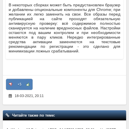
В некоторых сборках может быть предустановлен браузер
и добавлены опциональные компоненты для Chrome; при
желании их легко заменить на свои. Все образы перед
публикацией на сайте проходят обязательную
антивирусную проверку: всё содержимое полностью
сканируется на наличие вредоносных файлов. Настройки
остаются под вашим контролем и при необходимости
меняются в пару кликов. Нередко интегрированные
средства активации заменяются на текстовые
рекомендации по регистрации - это сделано для
минимизации ложных срабатываний.
+5
18-03-2021, 20:11
Читайте также по теме: