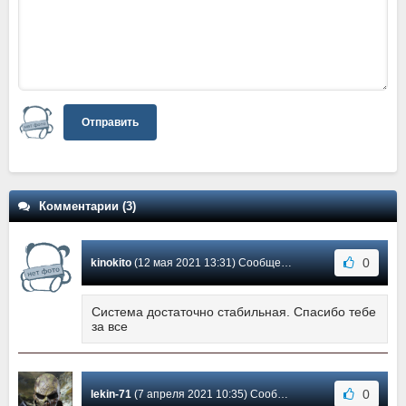
Отправить
Комментарии (3)
0
kinokito
(12 мая 2021 13:31) Сообщение #3
Система достаточно стабильная. Спасибо тебе
за все
0
lekin-71
(7 апреля 2021 10:35) Сообщение #2