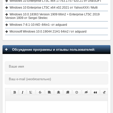
Windows 10 Enterprise LTSC x64 17763.1757 v20.21 от UralSOFT
Windows 10 Enterprise LTSC x64 v02.2021 от YahooXXX / Multi
Windows 10.0.18363 Version 1909 66in2 + Enterprise LTSC 2019
Version 1809 от Sergei Strelec
Windows 7-8.1-10 AIO -84in1- от adguard
Microsoft Windows 10.0.19044 21H1 64in2 / от adguard
Обсуждение программы и отзывы пользователей: