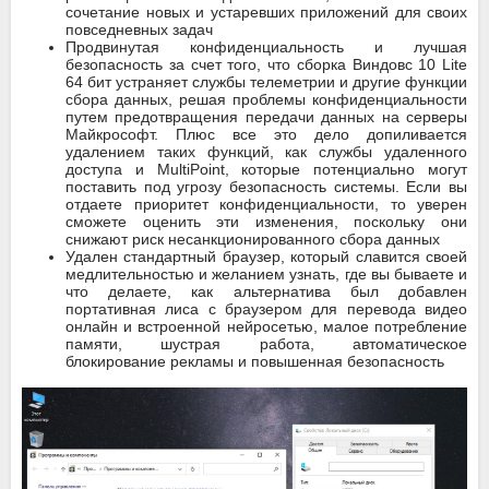
сочетание новых и устаревших приложений для своих
повседневных задач
Продвинутая конфиденциальность и лучшая
безопасность за счет того, что сборка Виндовс 10 Lite
64 бит устраняет службы телеметрии и другие функции
сбора данных, решая проблемы конфиденциальности
путем предотвращения передачи данных на серверы
Майкрософт. Плюс все это дело допиливается
удалением таких функций, как службы удаленного
доступа и MultiPoint, которые потенциально могут
поставить под угрозу безопасность системы. Если вы
отдаете приоритет конфиденциальности, то уверен
сможете оценить эти изменения, поскольку они
снижают риск несанкционированного сбора данных
Удален стандартный браузер, который славится своей
медлительностью и желанием узнать, где вы бываете и
что делаете, как альтернатива был добавлен
портативная лиса с браузером для перевода видео
онлайн и встроенной нейросетью, малое потребление
памяти, шустрая работа, автоматическое
блокирование рекламы и повышенная безопасность