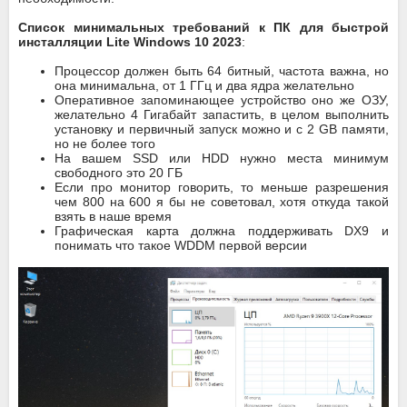
Список минимальных требований к ПК для быстрой
инсталляции Lite Windows 10 2023
:
Процессор должен быть 64 битный, частота важна, но
она минимальна, от 1 ГГц и два ядра желательно
Оперативное запоминающее устройство оно же ОЗУ,
желательно 4 Гигабайт запастить, в целом выполнить
установку и первичный запуск можно и с 2 GB памяти,
но не более того
На вашем SSD или HDD нужно места минимум
свободного это 20 ГБ
Если про монитор говорить, то меньше разрешения
чем 800 на 600 я бы не советовал, хотя откуда такой
взять в наше время
Графическая карта должна поддерживать DX9 и
понимать что такое WDDM первой версии