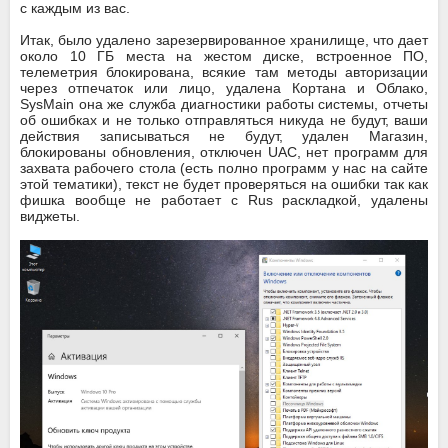
с каждым из вас.
Итак, было удалено зарезервированное хранилище, что дает
около 10 ГБ места на жестом диске, встроенное ПО,
телеметрия блокирована, всякие там методы авторизации
через отпечаток или лицо, удалена Кортана и Облако,
SysMain она же служба диагностики работы системы, отчеты
об ошибках и не только отправляться никуда не будут, ваши
действия записываться не будут, удален Магазин,
блокированы обновления, отключен UAC, нет программ для
захвата рабочего стола (есть полно программ у нас на сайте
этой тематики), текст не будет проверяться на ошибки так как
фишка вообще не работает с Rus раскладкой, удалены
виджеты.