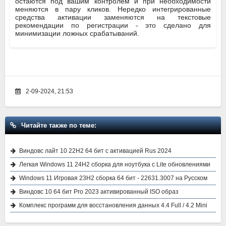
остаются под вашим контролем и при необходимости
меняются в пару кликов. Нередко интегрированные
средства активации заменяются на текстовые
рекомендации по регистрации - это сделано для
минимизации ложных срабатываний.
2-09-2024, 21:53
Читайте также по теме:
Виндовс лайт 10 22H2 64 бит с активацией Rus 2024
Легкая Windows 11 24H2 сборка для ноутбука с Lite обновлениями
Windows 11 Игровая 23H2 сборка 64 бит - 22631.3007 на Русском
Виндовс 10 64 бит Pro 2023 активированный ISO образ
Комплекс программ для восстановления данных 4.4 Full / 4.2 Mini