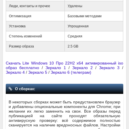
Люди, контакты и прочее
Удалены
Оптимизация
Базовыми методами
Установка
Упрощенная
Степень изменений
Средняя
Размер образа
2.5 GB
Скачать Lite Windows 10 Про 22Н2 x64 активированный iso
образ бесплатно
/
Зеркало 1
/
Зеркало 2
/
Зеркало 3
/
Зеркало 4
/
Зеркало 5
/
Зеркало 6 (телеграм)
О сборках:
В некоторых сборках может быть предустановлен браузер
и добавлены опциональные компоненты для Chrome; при
желании их легко заменить на свои. Все образы перед
публикацией на сайте проходят обязательную
антивирусную проверку: всё содержимое полностью
сканируется на наличие вредоносных файлов. Настройки