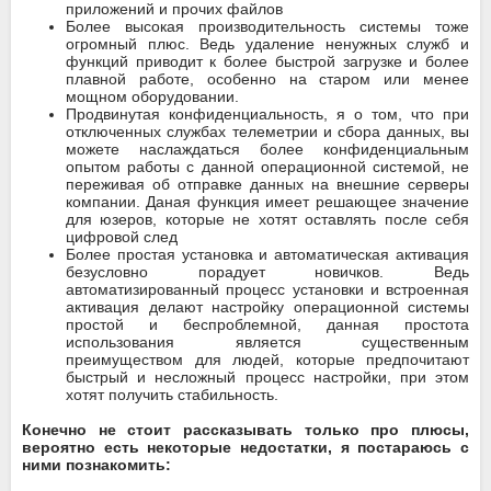
приложений и прочих файлов
Более высокая производительность системы тоже
огромный плюс. Ведь удаление ненужных служб и
функций приводит к более быстрой загрузке и более
плавной работе, особенно на старом или менее
мощном оборудовании.
Продвинутая конфиденциальность, я о том, что при
отключенных службах телеметрии и сбора данных, вы
можете наслаждаться более конфиденциальным
опытом работы с данной операционной системой, не
переживая об отправке данных на внешние серверы
компании. Даная функция имеет решающее значение
для юзеров, которые не хотят оставлять после себя
цифровой след
Более простая установка и автоматическая активация
безусловно порадует новичков. Ведь
автоматизированный процесс установки и встроенная
активация делают настройку операционной системы
простой и беспроблемной, данная простота
использования является существенным
преимуществом для людей, которые предпочитают
быстрый и несложный процесс настройки, при этом
хотят получить стабильность.
Конечно не стоит рассказывать только про плюсы,
вероятно есть некоторые недостатки, я постараюсь с
ними познакомить: