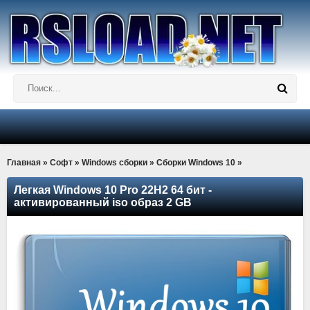
Главная
»
Софт
»
Windows сборки
»
Сборки Windows 10
»
Легкая Windows 10 Pro 22Н2 64 бит -
активированный iso образ 2 GB