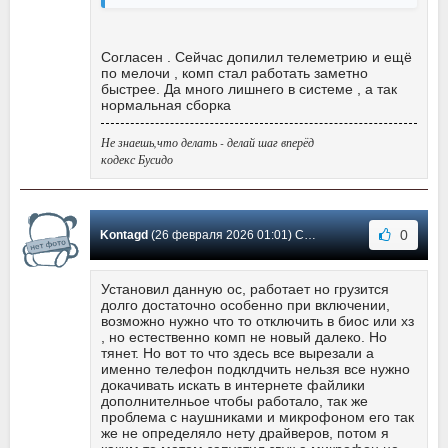
Согласен . Сейчас допилил телеметрию и ещё
по мелочи , комп стал работать заметно
быстрее. Да много лишнего в системе , а так
нормальная сборка
Не знаешь,что делать - делай шаг вперёд
кодекс Бусидо
0
Kontagd
(26 февраля 2026 01:01) Сообщение #41
Установил данную ос, работает но грузится
долго достаточно особенно при включении,
возможно нужно что то отключить в биос или хз
, но естественно комп не новый далеко. Но
тянет. Но вот то что здесь все вырезали а
именно телефон подклдчить нельзя все нужно
докачивать искать в интернете файлики
дополнителньое чтобы работало, так же
проблема с наушниками и микрофоном его так
же не определяло нету драйверов, потом я