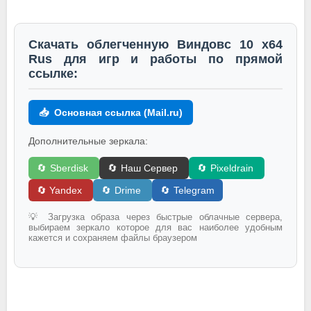
Скачать облегченную Виндовс 10 x64
Rus для игр и работы по прямой
ссылке:
📥
Основная ссылка (Mail.ru)
Дополнительные зеркала:
🔄
Sberdisk
🔄
Наш Сервер
🔄
Pixeldrain
🔄 Yandex
🔄
Drime
🔄
Telegram
💡 Загрузка образа через быстрые облачные сервера,
выбираем зеркало которое для вас наиболее удобным
кажется и сохраняем файлы браузером