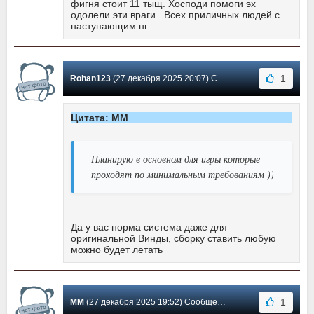
фигня стоит 11 тыщ. Хосподи помоги эх
одолели эти враги...Всех приличных людей с
наступающим нг.
1
Rohan123
(27 декабря 2025 20:07) Сообщение #28
Цитата: MM
Планирую в основном для игры которые
проходят по минимальным требованиям ))
Да у вас норма система даже для
оригинальной Винды, сборку ставить любую
можно будет летать
1
MM
(27 декабря 2025 19:52) Сообщение #27