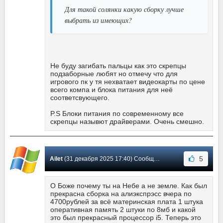
Для такой солянки какую сборку лучше
выбрать из имеющих?
Не буду загибать пальцы как это скрепцы
подзаборные любят но отмечу что для
игрового пк у тя нехватает видеокарты по цене
всего компа и блока питания для неё
соответсвующего.
P.S Блоки питания по современному все
скрепцы назывют драйверами. Очень смешно.
5
Ailet
(31 декабря 2025 17:40) Сообщение #29
О Боже почему ты на Небе а не земле. Как был
прекрасна сборка на алиэкспрэсс вчера по
4700рублей за всё материнская плата 1 штука
оперативная память 2 штуки по 8мб и какой
это был прекрасный процессор i5. Теперь это