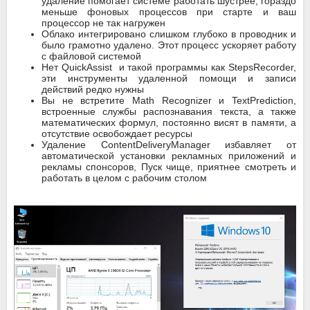
удаление помогает системе работать шустрее, гораздо
меньше фоновых процессов при старте и ваш
процессор не так нагружен
Облако интегрировано слишком глубоко в проводник и
было грамотно удалено. Этот процесс ускоряет работу
с файловой системой
Нет QuickAssist и такой программы как StepsRecorder,
эти инструменты удаленной помощи и записи
действий редко нужны
Вы не встретите Math Recognizer и TextPrediction,
встроенные службы распознавания текста, а также
математических формул, постоянно висят в памяти, а
отсутствие освобождает ресурсы
Удаление ContentDeliveryManager избавляет от
автоматической установки рекламных приложений и
рекламы спонсоров, Пуск чище, приятнее смотреть и
работать в целом с рабочим столом