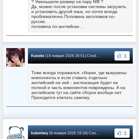
? Уменьшили размер на пару MB ?
Да, можно после установки системы загрузить
и установить другой язык, но почти всегда
проблематично.Половина заголовков по-
русски,
половина по-английски...
1
Kunzite
(16 января 2026 20:51) Сообщение #36
Тоже всегда поражался, сборки, где выкушены
компоненты и если ставить отдельно
английский на неё - англоизация будет не
полной и часть комонентов повреждены. А на
английском тут на сайте сборок вообще нет.
Приходится клепать самому.
1
kulumbey
(8 января 2026 19:19) Сообщение #35