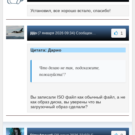
Установил, все хорошо встало, спасибо!
1
jijijo
(7 января 2026 09:34) Сообщение #34
Цитата: Дарио
Что делаю не так, подскажите,
пожалуйста!?
Вы записали ISO файл как обычный файл, а не
как образ диска, вы уверены что вы
загрузочный образ сделали?