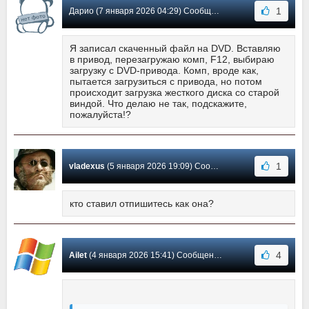
1
Дарио (7 января 2026 04:29) Сообщение #32
Я записал скаченный файл на DVD. Вставляю
в привод, перезагружаю комп, F12, выбираю
загрузку с DVD-привода. Комп, вроде как,
пытается загрузиться с привода, но потом
происходит загрузка жесткого диска со старой
виндой. Что делаю не так, подскажите,
пожалуйста!?
1
vladexus
(5 января 2026 19:09) Сообщение #31
кто ставил отпишитесь как она?
4
Ailet
(4 января 2026 15:41) Сообщение #30