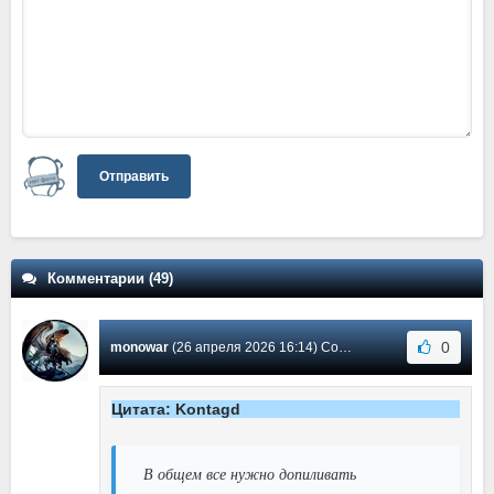
Отправить
Комментарии (49)
0
monowar
(26 апреля 2026 16:14) Сообщение #42
Цитата: Kontagd
В общем все нужно допиливать