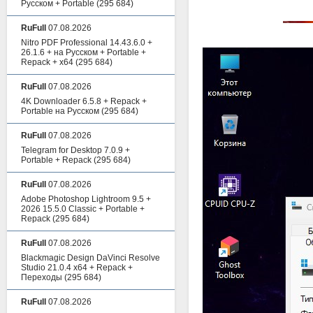
Русском + Portable
(295 684)
RuFull
07.08.2026
Nitro PDF Professional 14.43.6.0 +
26.1.6 + на Русском + Portable +
Repack + x64
(295 684)
RuFull
07.08.2026
4K Downloader 6.5.8 + Repack +
Portable на Русском
(295 684)
RuFull
07.08.2026
Telegram for Desktop 7.0.9 +
Portable + Repack
(295 684)
RuFull
07.08.2026
Adobe Photoshop Lightroom 9.5 +
2026 15.5.0 Classic + Portable +
Repack
(295 684)
RuFull
07.08.2026
Blackmagic Design DaVinci Resolve
Studio 21.0.4 x64 + Repack +
Переходы
(295 684)
RuFull
07.08.2026