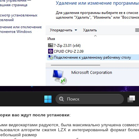
орки вас ждут после установки
:
ыми видеокартами радуются, была максимально улучшена совмести
льзовался алгоритм сжатия LZX и интегрированный формат более 
 небольшой размер