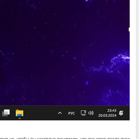
дельно, чтобы вы наглядно понимали, что вас ждет после всех