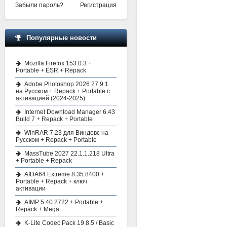
Забыли пароль?
Регистрация
Популярные новости
Mozilla Firefox 153.0.3 +
Portable + ESR + Repack
Adobe Photoshop 2026 27.9.1
на Русском + Repack + Portable с
активацией (2024-2025)
Internet Download Manager 6.43
Build 7 + Repack + Portable
WinRAR 7.23 для Виндовс на
Русском + Repack + Portable
MassTube 2027 22.1.1.218 Ultra
+ Portable + Repack
AIDA64 Extreme 8.35.8400 +
Portable + Repack + ключ
активации
AIMP 5.40.2722 + Portable +
Repack + Mega
K-Lite Codec Pack 19.8.5 / Basic