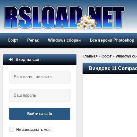
Софт
Репак
Windows сборки
Все версии Photoshop
Главная
»
Софт
»
Windows сб
Вход на сайт
Виндовс 11 Compact
Войти на сайт
Не запоминать меня