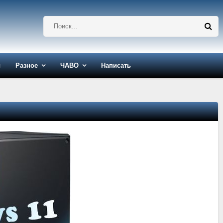
ы
Разное
ЧАВО
Написать