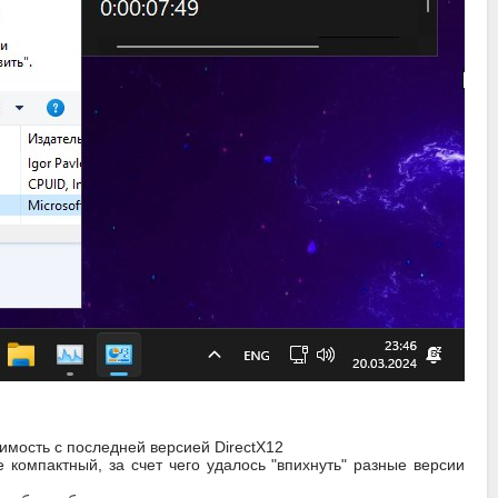
мость с последней версией DirectX12
компактный, за счет чего удалось "впихнуть" разные версии