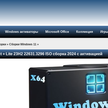
Windows активаторы
Microsoft Office
Коллекция
Игр
орки
»
Сборки Windows 11
»
 + Lite 23H2 22631.3296 ISO сборка 2024 с активацией