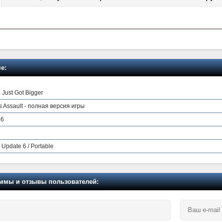
е:
g Just Got Bigger
us Assault - полная версия игры
16
Update 6 / Portable
мы и отзывы пользователей: