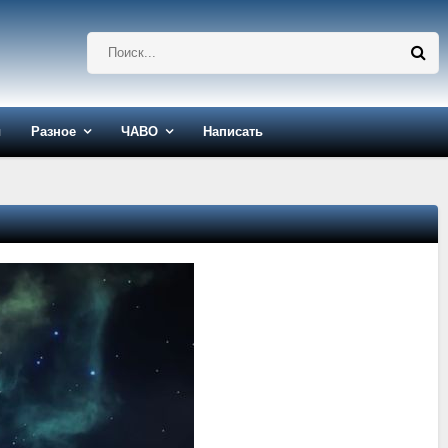
ы
Разное
ЧАВО
Написать