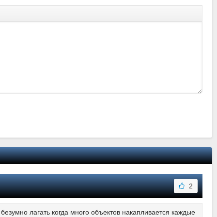
2
безумно лагать когда много объектов накапливается каждые