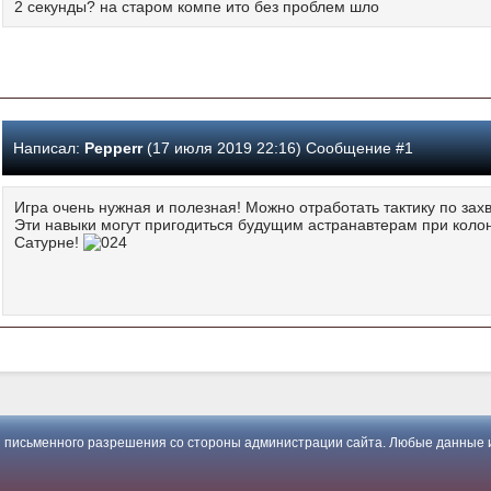
2 секунды? на старом компе ито без проблем шло
Написал:
Pepperr
(17 июля 2019 22:16) Сообщение #1
Игра очень нужная и полезная! Можно отработать тактику по зах
Эти навыки могут пригодиться будущим астранавтерам при колон
Сатурне!
 письменного разрешения со стороны администрации сайта. Любые данные и