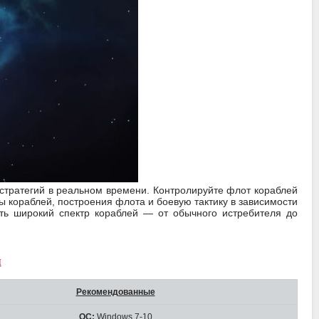
 стратегий в реальном времени. Контролируйте флот кораблей
 кораблей, построения флота и боевую тактику в зависимости
ить широкий спектр кораблей — от обычного истребителя до
я
Рекомендованные
ОС:
Windows 7-10