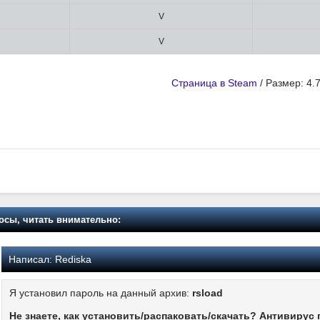
V
V
Страница в Steam
/ Размер: 4.
осы, читать внимательно:
Написал:
Rediska
Я установил пароль на данный архив:
rsload
Не знаете, как установить/распаковать/скачать? Антивирус 