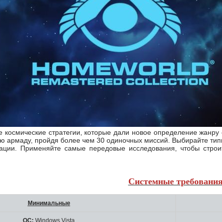
ие космические стратегии, которые дали новое определение жанру
ую армаду, пройдя более чем 30 одиночных миссий. Выбирайте типы
туации. Применяйте самые передовые исследования, чтобы стро
Системные требовани
Минимальные
ОС:
Windows Vista