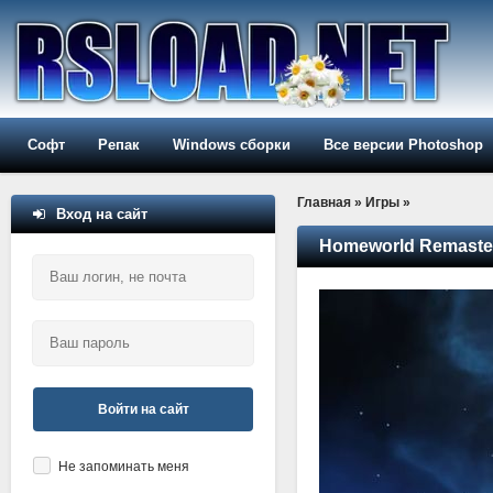
Софт
Репак
Windows сборки
Все версии Photoshop
Главная
»
Игры
»
Вход на сайт
Homeworld Remastere
Войти на сайт
Не запоминать меня