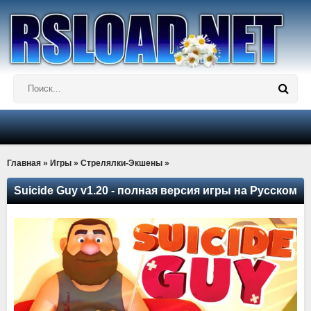
Главная
»
Игры
»
Стрелялки-Экшены
»
Suicide Guy v1.20 - полная версия игры на Русском