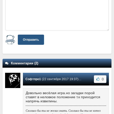
Отправить
Комментарии (2)
0
Софтпро1
(22 сентября 2017 19:37) Сообщение #2
Довольно весёлая игра.но загадки порой
ставят в неловкое положение т.к приходится
напрячь извилины.
Сколько бы ты не желал знать. Сколько бы ты не хотел