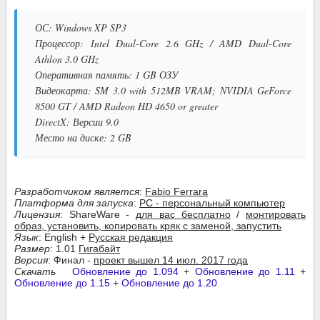
ОС: Windows XP SP3
Процессор: Intel Dual-Core 2.6 GHz / AMD Dual-Core
Athlon 3.0 GHz
Оперативная память: 1 GB ОЗУ
Видеокарта: SM 3.0 with 512MB VRAM; NVIDIA GeForce
8500 GT / AMD Radeon HD 4650 or greater
DirectX: Версии 9.0
Место на диске: 2 GB
Разработчиком является
:
Fabio Ferrara
Платформа для запуска
:
PC - персональный компьютер
Лицензия
: ShareWare -
для вас бесплатно
/
монтировать
образ, установить, копировать кряк с заменой, запустить
Язык
: English +
Русская редакция
Размер
: 1.01
Гигабайт
Версия
: Финал -
проект вышел 14 июл. 2017 года
Скачать
Обновление до 1.094
+
Обновление до 1.11
+
Обновление до 1.15
+
Обновление до 1.20