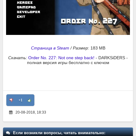
Страница в Steam
/
Размер
: 183 MB
Скачать
:
Order No. 227: Not one step back!
- DARKSiDERS -
полная версия игры бесплатно с ключом
+1
20-08-2018, 18:33
Если возникли вопросы, читать внимательно: