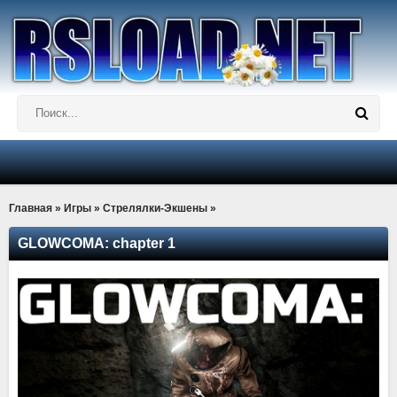
Главная
»
Игры
»
Стрелялки-Экшены
»
GLOWCOMA: chapter 1