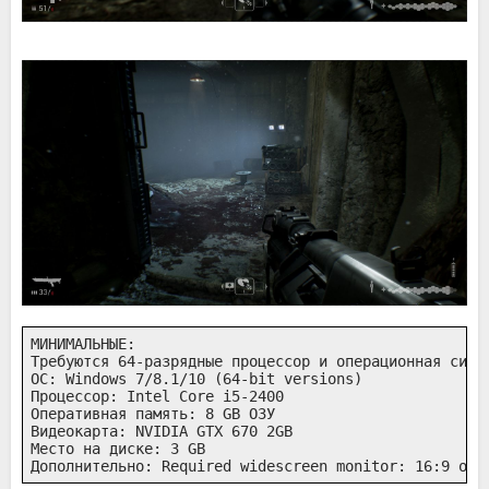
МИНИМАЛЬНЫЕ:

Требуются 64-разрядные процессор и операционная систе
ОС: Windows 7/8.1/10 (64-bit versions)

Процессор: Intel Core i5-2400

Оперативная память: 8 GB ОЗУ

Видеокарта: NVIDIA GTX 670 2GB

Место на диске: 3 GB

Дополнительно: Required widescreen monitor: 16:9 or 