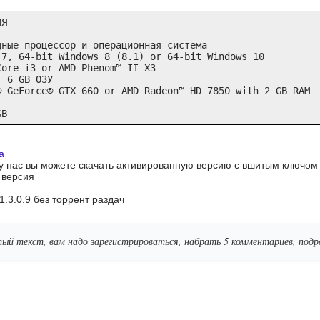
Я

ные процессор и операционная система

7, 64-bit Windows 8 (8.1) or 64-bit Windows 10

ore i3 or AMD Phenom™ II X3

 6 GB ОЗУ

 GeForce® GTX 660 or AMD Radeon™ HD 7850 with 2 GB RAM

GB
a
 у нас вы можете скачать активированную версию с вшитым ключом
я версия
 1.3.0.9 без торрент раздач
ый текст, вам надо зарегистрироваться, набрать 5 комментариев, по