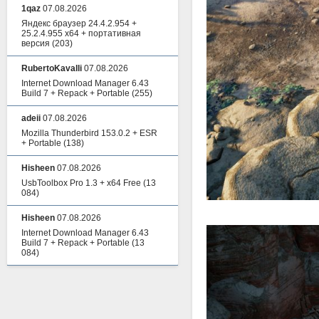
1qaz
07.08.2026
Яндекс браузер 24.4.2.954 +
25.2.4.955 x64 + портативная
версия
(203)
RubertoKavalli
07.08.2026
Internet Download Manager 6.43
Build 7 + Repack + Portable
(255)
adeii
07.08.2026
Mozilla Thunderbird 153.0.2 + ESR
+ Portable
(138)
Hisheen
07.08.2026
UsbToolbox Pro 1.3 + x64 Free
(13
084)
Hisheen
07.08.2026
Internet Download Manager 6.43
Build 7 + Repack + Portable
(13
084)