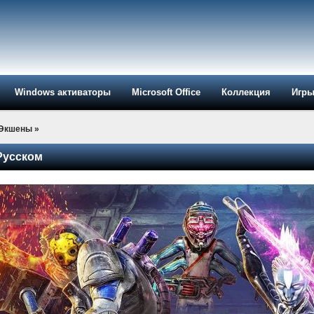
Windows активаторы
Microsoft Office
Коллекция
Игр
-Экшены
»
 Русском