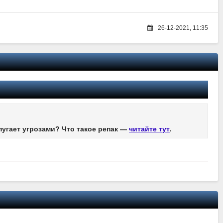
26-12-2021, 11:35
пугает угрозами? Что такое репак —
читайте тут
.