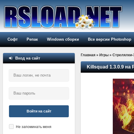
Софт
Репак
Windows сборки
Все версии Photoshop
Главная
»
Игры
»
Стрелялки
Вход на сайт
Killsquad 1.3.0.9 на
Войти на сайт
Не запоминать меня