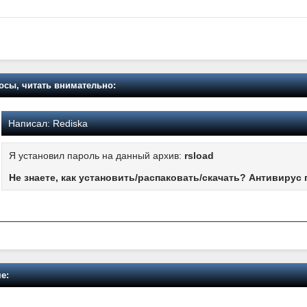
осы, читать внимательно:
Написал:
Rediska
Я установил пароль на данный архив:
rsload
Не знаете, как установить/распаковать/скачать? Антивирус 
е: