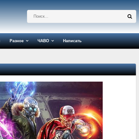
ы
Разное
ЧАВО
Написать