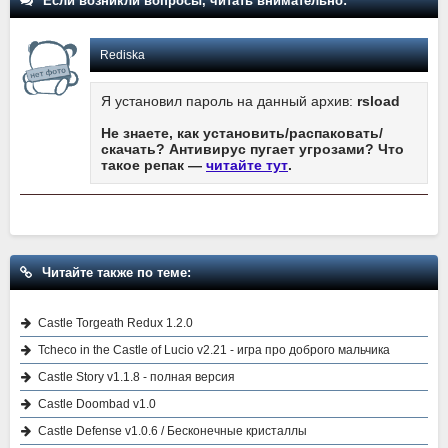
Если возникли вопросы, читать внимательно:
Rediska
Я установил пароль на данный архив:
rsload
Не знаете, как установить/распаковать/
скачать? Антивирус пугает угрозами? Что
такое репак —
читайте тут
.
Читайте также по теме:
Castle Torgeath Redux 1.2.0
Tcheco in the Castle of Lucio v2.21 - игра про доброго мальчика
Castle Story v1.1.8 - полная версия
Castle Doombad v1.0
Castle Defense v1.0.6 / Бесконечные кристаллы