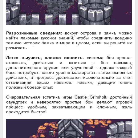
Разрозненные сведения:
вокруг острова и замка можно
найти лакомые кусочки знаний, чтобы соединить воедино
темную историю замка и мира в целом, если вы решите их
разыскать.
Легко выучить, сложно освоить:
система боя проста:
атаковать, двигаться и катиться - без навыков,
дополнительного оружия или улучшений - однако каждый
босс потребует нового уровня мастерства в этих основных
действиях, и прогресс достигается исключительно за счет
оттачивания ваших навыков. навыки, дающие очень
полезный боевой опыт.
Очаровательная эстетика игры Castle Grimholt, достойный
саундтрек и невероятно простые бои делают игровой
процесс удобным, захватывающим и сложным, жаль
проходится быстро!