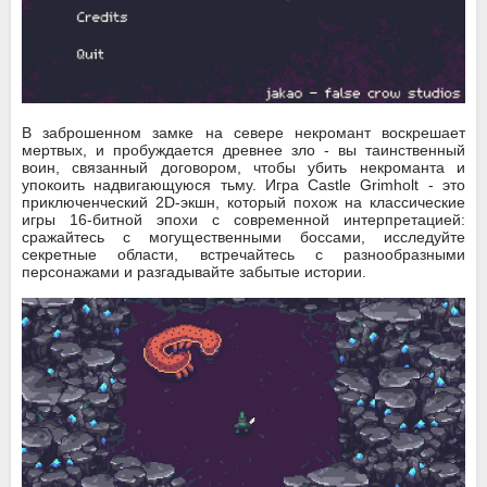
В заброшенном замке на севере некромант воскрешает
мертвых, и пробуждается древнее зло - вы таинственный
воин, связанный договором, чтобы убить некроманта и
упокоить надвигающуюся тьму. Игра Castle Grimholt - это
приключенческий 2D-экшн, который похож на классические
игры 16-битной эпохи с современной интерпретацией:
сражайтесь с могущественными боссами, исследуйте
секретные области, встречайтесь с разнообразными
персонажами и разгадывайте забытые истории.