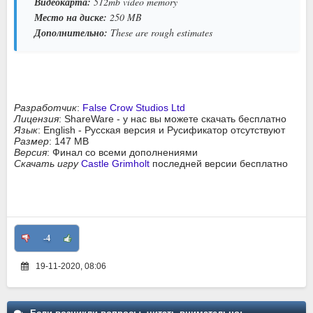
Видеокарта:
512mb video memory
Место на диске:
250 MB
Дополнительно:
These are rough estimates
Разработчик
:
False Crow Studios Ltd
Лицензия
: ShareWare - у нас вы можете скачать бесплатно
Язык
: English - Русская версия и Русификатор отсутствуют
Размер
: 147 MB
Версия
: Финал со всеми дополнениями
Скачать игру
Castle Grimholt
последней версии бесплатно
-4
19-11-2020, 08:06