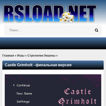
Главная
»
Игры
»
Стрелялки-Экшены
»
Castle Grimholt - финальная версия