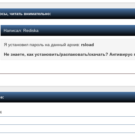
осы, читать внимательно:
Написал:
Rediska
Я установил пароль на данный архив:
rsload
Не знаете, как установить/распаковать/скачать? Антивирус 
е:
4