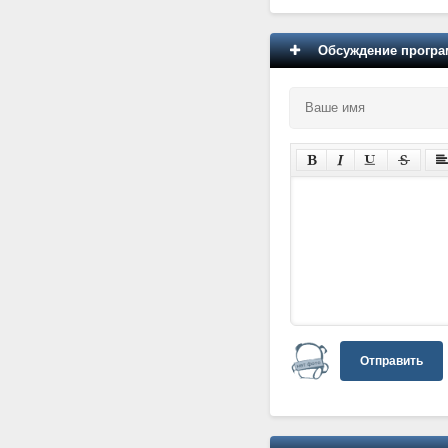
Обсуждение програм
Отправить