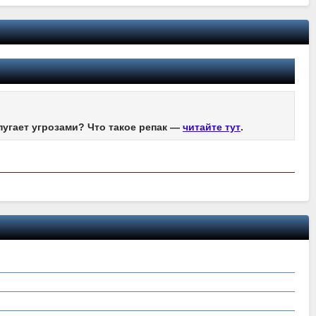
пугает угрозами? Что такое репак —
читайте тут
.