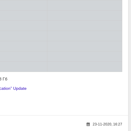
8 Гб
cation” Update
23-11-2020, 16:27