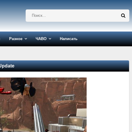
ы
Разное
ЧАВО
Написать
 Update