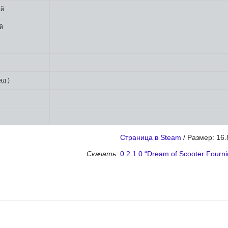
ий
й
ад.)
Страница в Steam
/ Размер: 16.
Скачать
:
0.2.1.0 “Dream of Scooter Fourni