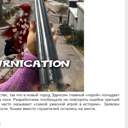
ство, так что в новый город Эденсин главный «герой» попадает
на ноги. Разработчики пообещали не повторять ошибок третьей
 часто называют «самой ужасной игрой в иcтоpии». Заявлен
ости. Кошки вместо глушителей остались на месте.
я