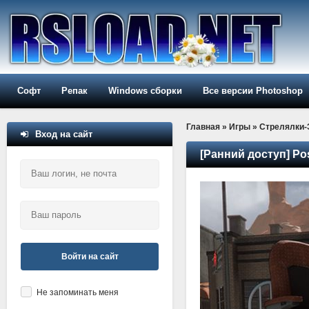
Софт
Репак
Windows сборки
Все версии Photoshop
Главная
»
Игры
»
Стрелялки
Вход на сайт
[Ранний доступ] Post
Войти на сайт
Не запоминать меня