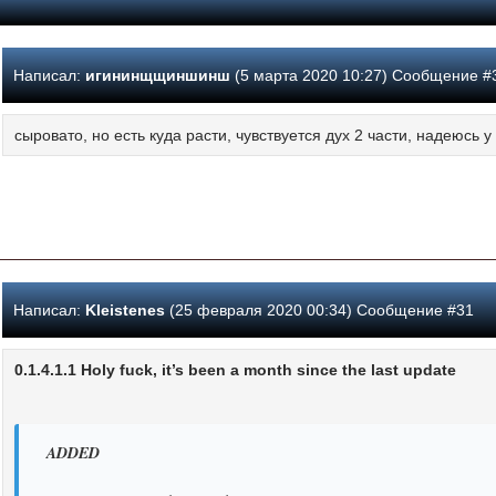
Написал:
игининщщиншинш
(5 марта 2020 10:27) Сообщение #
сыровато, но есть куда расти, чувствуется дух 2 части, надеюсь 
Написал:
Kleistenes
(25 февраля 2020 00:34) Сообщение #31
0.1.4.1.1 Holy fuck, it’s been a month since the last update
ADDED