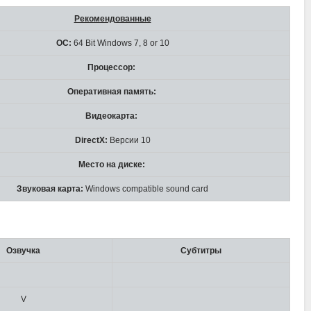
Рекомендованные
ОС:
64 Bit Windows 7, 8 or 10
Процессор:
Оперативная память:
Видеокарта:
DirectX:
Версии 10
Место на диске:
Звуковая карта:
Windows compatible sound card
Озвучка
Субтитры
V