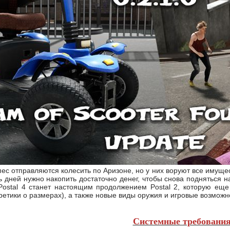
пес отправляются колесить по Аризоне, но у них воруют все имуще
ь дней нужно накопить достаточно денег, чтобы снова подняться 
Postal 4 станет настоящим продолжением Postal 2, которую еще
ретики о размерах), а также новые виды оружия и игровые возможн
Системные требовани