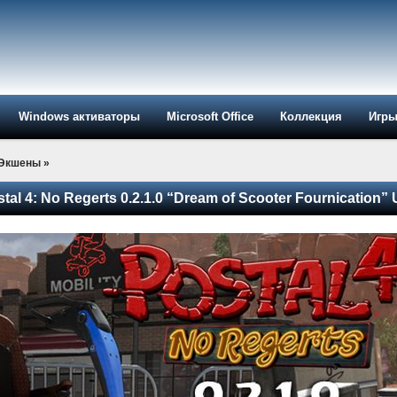
Windows активаторы
Microsoft Office
Коллекция
Игр
-Экшены
»
al 4: No Regerts 0.2.1.0 “Dream of Scooter Fournication”