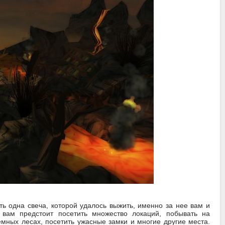
ть одна свеча, которой удалось выжить, именно за нее вам и
 вам предстоит посетить множество локаций, побывать на
емных лесах, посетить ужасные замки и многие другие места.