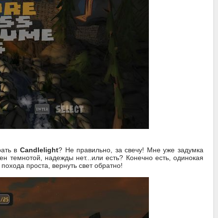
рать в
Candlelight
? Не правильно, за свечу! Мне уже задумка
н темнотой, надежды нет...или есть? Конечно есть, одинокая
 похода проста, вернуть свет обратно!