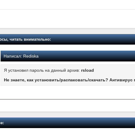
осы, читать внимательно:
Написал:
Rediska
Я установил пароль на данный архив:
rsload
Не знаете, как установить/распаковать/скачать? Антивирус 
е: