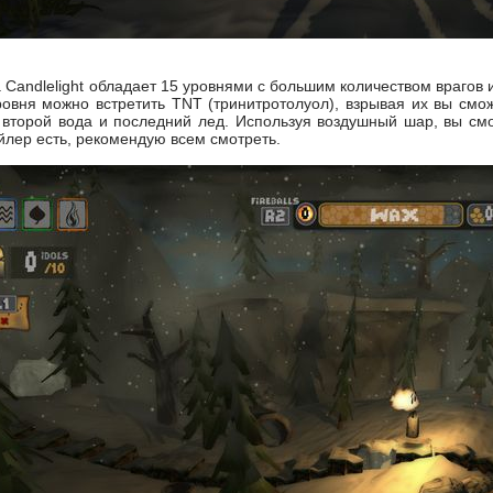
Candlelight обладает 15 уровнями с большим количеством врагов 
ровня можно встретить TNT (тринитротолуол), взрывая их вы смо
 второй вода и последний лед. Используя воздушный шар, вы см
йлер есть, рекомендую всем смотреть.