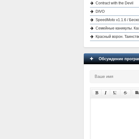
Contract with the Devil
DIVO
SpeedMoto v1.1.6 / Беск
Семейные каникулы. К
Красный ворон. Таинст
Обсуждение програм