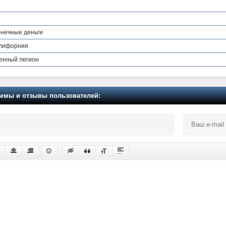
онечные деньги
алифорния
венный легион
мы и отзывы пользователей: