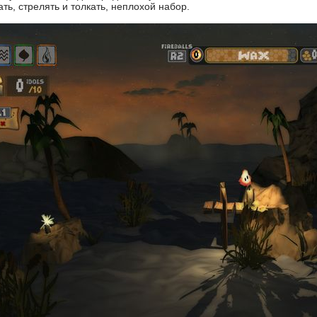
ть, стрелять и толкать, неплохой набор.