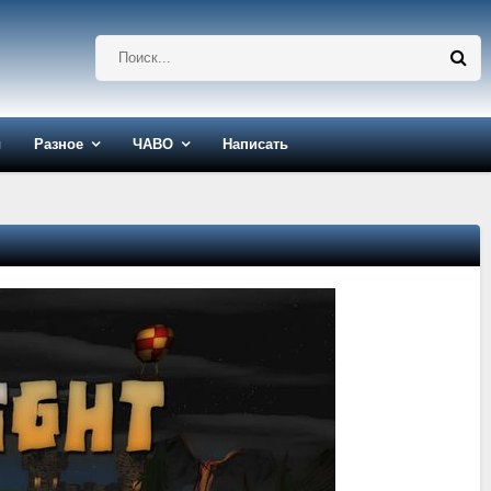
ы
Разное
ЧАВО
Написать