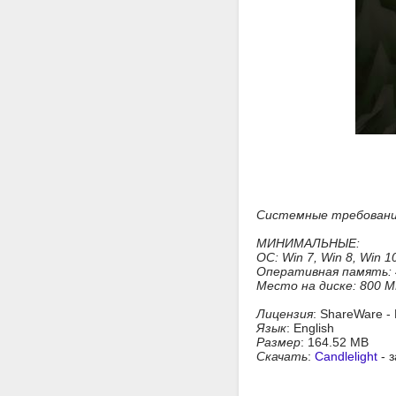
Системные требован
МИНИМАЛЬНЫЕ:
ОС: Win 7, Win 8, Win 1
Оперативная память: 
Место на диске: 800 
Лицензия
: ShareWare -
Язык
: English
Размер
: 164.52 MB
Скачать
:
Candlelight
- з