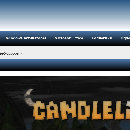
Windows активаторы
Microsoft Office
Коллекция
Игр
ия-Хорроры
»