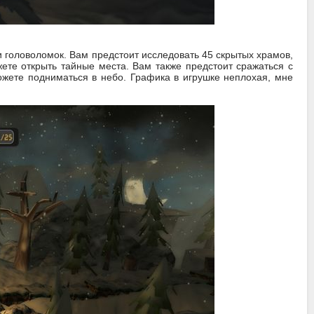
и головоломок. Вам предстоит исследовать 45 скрытых храмов,
жете открыть тайные места. Вам также предстоит сражаться с
ожете подниматься в небо. Графика в игрушке неплохая, мне