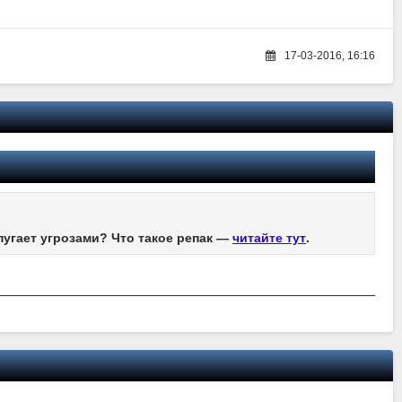
17-03-2016, 16:16
пугает угрозами? Что такое репак —
читайте тут
.