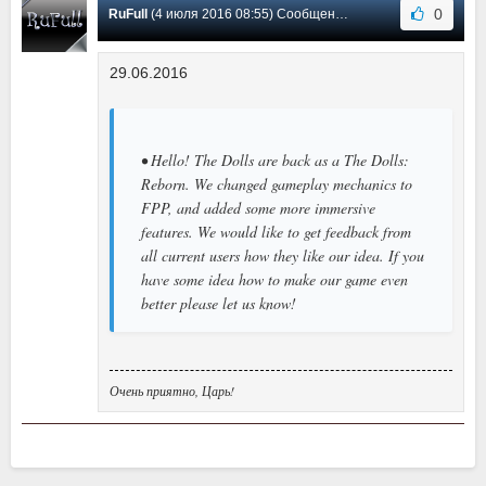
0
RuFull
(4 июля 2016 08:55) Сообщение #1
29.06.2016
• Hello! The Dolls are back as a The Dolls:
Reborn. We changed gameplay mechanics to
FPP, and added some more immersive
features. We would like to get feedback from
all current users how they like our idea. If you
have some idea how to make our game even
better please let us know!
Очень приятно, Царь!