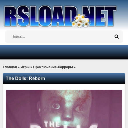
Главная
»
Игры
»
Приключения-Хорроры
»
The Dolls: Reborn