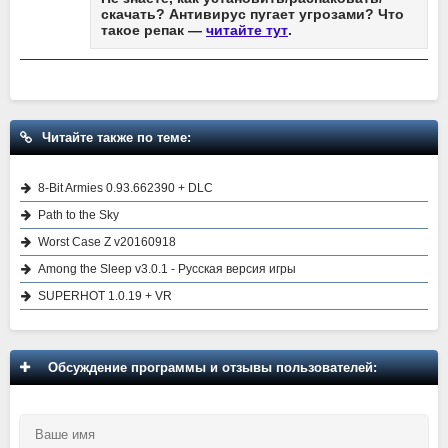
скачать? Антивирус пугает угрозами? Что
такое репак —
читайте тут
.
Читайте также по теме:
8-Bit Armies 0.93.662390 + DLC
Path to the Sky
Worst Case Z v20160918
Among the Sleep v3.0.1 - Русская версия игры
SUPERHOT 1.0.19 + VR
Обсуждение программы и отзывы пользователей: