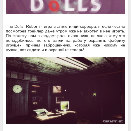
The Dolls: Reborn - игра в стиле инди-хоррора, я если честно
посмотрев трейлер даже утром уже не захотел в нее играть.
По сюжету нам выпадает роль охранника, не знаю кому это
понадобилось, но его взяли на работу охранять фабрику
игрушек, причем заброшенную, которая уже никому не
нужна, вот сидите и и охраняйте теперь!