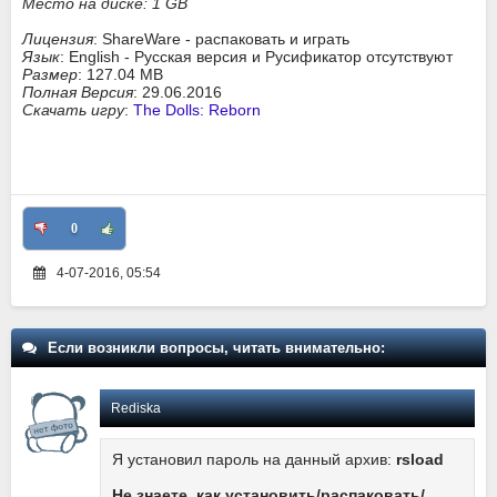
Место на диске: 1 GB
Лицензия
: ShareWare - распаковать и играть
Язык
: English - Русская версия и Русификатор отсутствуют
Размер
: 127.04 MB
Полная Версия
: 29.06.2016
Скачать игру
:
The Dolls: Reborn
0
4-07-2016, 05:54
Если возникли вопросы, читать внимательно:
Rediska
Я установил пароль на данный архив:
rsload
Не знаете, как установить/распаковать/