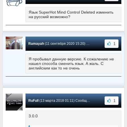
Язык SuperHot Mind Control Deleted изменить
на русский возможно?
1
Ramayah
(11 сентября 2020 15:20) Сообщение #23
Я пробывал данную версию. К сожалению не
нашел способа сменить язык. А жаль. С
английским как то не очень
1
RuFull
(13 марта 2018 01:11) Сообщение #22
3.0.0