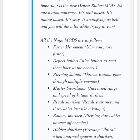
important is the new Deflect Bullets MOD. No
one button nonsense. It’s skill based. It’s
timing based. It’s sexy. It’s satisfying as hell
and you will die a lot while trying it. Fun!
All the Ninja MODS are as follows:
Faster Movement (Uhm you move
faster)
Deflect bullets (Slice bullets to send
them back at the enemy.)
Piercing katana (Thrown Katana goes
through multiple enemies)
Master Swordsman (Increased range
and speed of katana slashes)
Recall shuriken (Recall your piercing
throwables just like a katana)
Bouncy shuriken (Piercing throwables
bounce off enemies)
Hidden shuriken (Pressing “throw”
when unarmed spawns a shuriken)