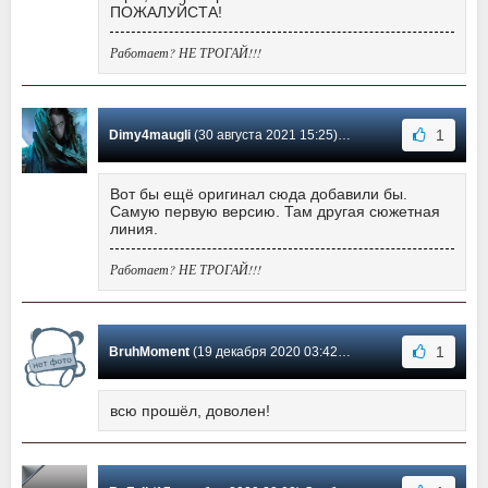
ПОЖАЛУЙСТА!
Работает? НЕ ТРОГАЙ!!!
1
Dimy4maugli
(30 августа 2021 15:25) Сообщение #39
Вот бы ещё оригинал сюда добавили бы.
Самую первую версию. Там другая сюжетная
линия.
Работает? НЕ ТРОГАЙ!!!
1
BruhMoment
(19 декабря 2020 03:42) Сообщение #38
всю прошёл, доволен!