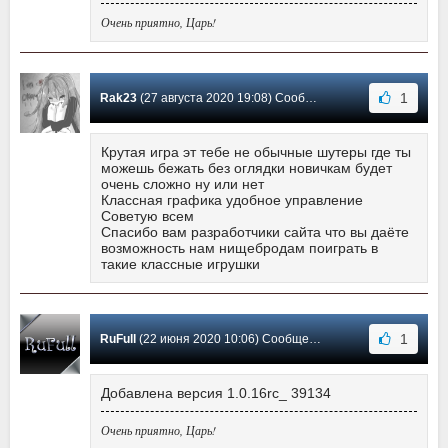
Очень приятно, Царь!
1
Rak23
(27 августа 2020 19:08) Сообщение #31
Крутая игра эт тебе не обычные шутеры где ты
можешь бежать без оглядки новичкам будет
очень сложно ну или нет
Классная графика удобное управление
Советую всем
Спасибо вам разработчики сайта что вы даёте
возможность нам нищебродам поиграть в
такие классные игрушки
1
RuFull
(22 июня 2020 10:06) Сообщение #30
Добавлена версия 1.0.16rc_ 39134
Очень приятно, Царь!