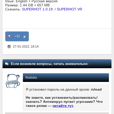
Язык
: English + Русская версия
Размер
: 1.44 GB + 657 MB
Скачать
:
SUPERHOT 1.0.19
/
SUPERHOT VR
+15
27-01-2022, 18:14
Если возникли вопросы, читать внимательно:
Rediska
Я установил пароль на данный архив:
rsload
Не знаете, как установить/распаковать/
скачать? Антивирус пугает угрозами? Что
такое репак —
читайте тут
.