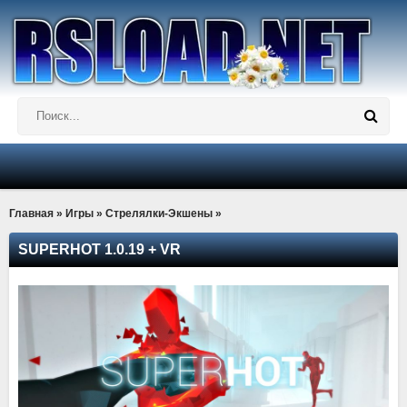
Главная
»
Игры
»
Стрелялки-Экшены
»
SUPERHOT 1.0.19 + VR