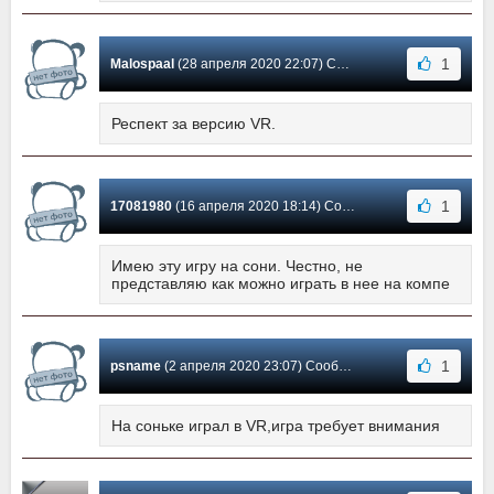
1
Malospaal
(28 апреля 2020 22:07) Сообщение #29
Респект за версию VR.
1
17081980
(16 апреля 2020 18:14) Сообщение #28
Имею эту игру на сони. Честно, не
представляю как можно играть в нее на компе
1
psname
(2 апреля 2020 23:07) Сообщение #27
На соньке играл в VR,игра требует внимания