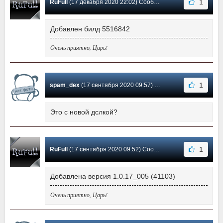
1
RuFull
(17 декабря 2020 22:02) Сообщение #37
Добавлен билд 5516842
Очень приятно, Царь!
1
spam_dex
(17 сентября 2020 09:57) Сообщение #36
Это с новой дслкой?
1
RuFull
(17 сентября 2020 09:52) Сообщение #35
Добавлена версия 1.0.17_005 (41103)
Очень приятно, Царь!