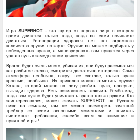
Игра
SUPERHOT
- это шутер от первого лица в котором
время движется только тогда, когда вы сами начинаете
двигаться. Регенерации здоровья нет, нет огромного
количества оружия на карте. Оружие вы можете подбирать у
побежденных врагов, а маневрировать вам придется через
ураган пуль в замедленном движении.
Врагов будет очень много, убивая их, они будут рассыпаться
как разбитое стекло, смотрится достаточно интересно. Сама
атмосфера необычна, вокруг все светлое, только враги
красные, необычно. Из приколов можно отметить оружие
Катана, которой можно на лету разбить пулю, поверьте,
выглядит здорово. Есть возможность включить Рембо-мод,
тогда вам нужно будет уничтожать врагов только руками. Кто
заинтересовался, может скачать SUPERHOT на Русском
ниже по ссылкам, там же можно посмотреть зачетный
трейлер со всеми основными моментами и почитать
системные требования, спасибо всем за внимание и
приятной игры !