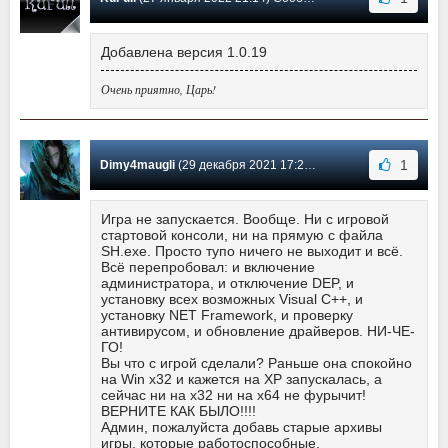
Добавлена версия 1.0.19
Очень приятно, Царь!
1
Dimy4maugli
(29 декабря 2021 17:29) Сообщение #40
Игра не запускается. Вообще. Ни с игровой
стартовой консоли, ни на прямую с файла
SH.exe. Просто тупо ничего не выходит и всё.
Всё перепробовал: и включение
администратора, и отключение DEP, и
установку всех возможных Visual C++, и
установку NET Framework, и проверку
антивирусом, и обновление драйверов. НИ-ЧЕ-
ГО!
Вы что с игрой сделали? Раньше она спокойно
на Win x32 и кажется на XP запускалась, а
сейчас ни на x32 ни на x64 не фурычит!
ВЕРНИТЕ КАК БЫЛО!!!!
Админ, пожалуйста добавь старые архивы
игры, которые работоспособные.