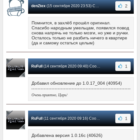
2
denZtex
(15 сентября 2020 23:53) Сообщение #34
Помнится, в захлёб прошёл оригинал.
Спасибо народным умельцам, появился повод
снова напрячь не только мозги, но уже и ручки.
Осталось только не разбить ничего в квартире
(да и самому остаться целым)
1
RuFull
(14 сентября 2020 09:40) Сообщение #33
Добавил обновление до 1.0.17_004 (40954)
Очень приятно, Царь!
1
RuFull
(11 сентября 2020 09:16) Сообщение #32
Добавлена версия 1.0.16c (40626)