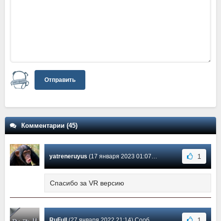
Отправить
Комментарии (45)
1
yatreneruyus
(17 января 2023 01:07) Сообщение #42
Спасибо за VR версию
1
RuFull
(27 января 2022 21:14) Сообщение #41