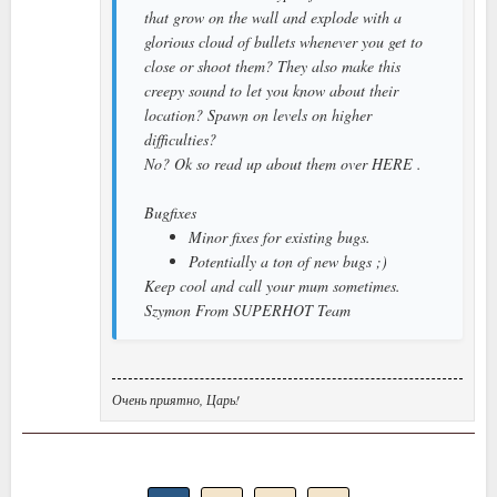
that grow on the wall and explode with a
glorious cloud of bullets whenever you get to
close or shoot them? They also make this
creepy sound to let you know about their
location? Spawn on levels on higher
difficulties?
No? Ok so read up about them over HERE .
Bugfixes
Minor fixes for existing bugs.
Potentially a ton of new bugs ;)
Keep cool and call your mum sometimes.
Szymon From SUPERHOT Team
Очень приятно, Царь!