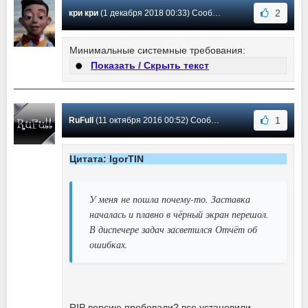
2
кри кри
(1 декабря 2018 00:33) Сообщение #4
Минимальные системные требования:
Показать / Скрыть текст
1
RuFull
(11 октября 2016 00:52) Сообщение #3
Цитата: IgorTIN
У меня не пошла почему-то. Заставка
началась и плавно в чёрный экран перешол.
В диспечере задач засветился Отчёт об
ошибках.
RIP версию пробовали? все установили