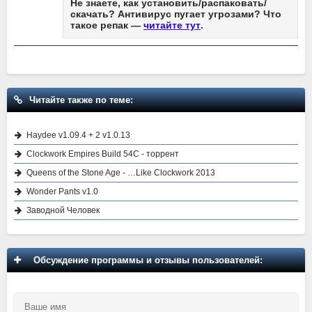
Не знаете, как установить/распаковать/
скачать? Антивирус пугает угрозами? Что
такое репак —
читайте тут
.
Читайте также по теме:
Haydee v1.09.4 + 2 v1.0.13
Clockwork Empires Build 54C - торрент
Queens of the Stone Age - …Like Clockwork 2013
Wonder Pants v1.0
Заводной Человек
Обсуждение программы и отзывы пользователей: