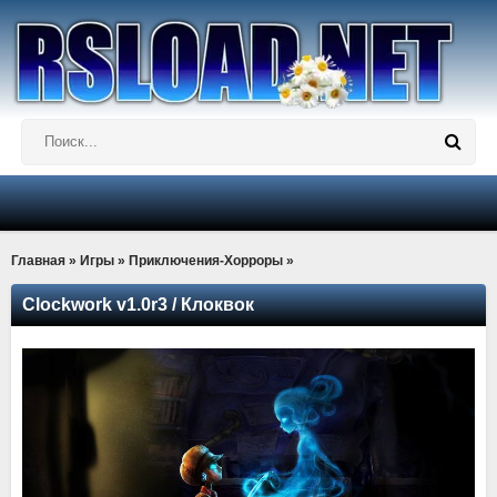
Главная
»
Игры
»
Приключения-Хорроры
»
Clockwork v1.0r3 / Клоквок