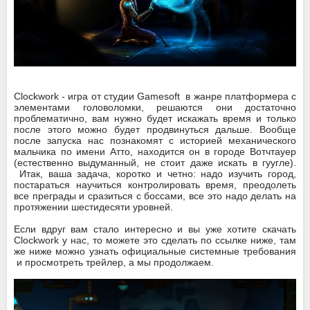
Clockwork - игра от студии Gamesoft
в жанре платформера с
элементами головоломки, решаются они достаточно
проблематично, вам нужно будет искажать время и только
после этого можно будет продвинуться дальше. Вообще
после запуска нас познакомят с историей механического
мальчика по имени Атто, находится он в городе Вотчтауер
(естественно выдуманный, не стоит даже искать в гуугле).
Итак, ваша задача, коротко и четно: надо изучить город,
постараться научиться контролировать время, преодолеть
все преграды и сразиться с боссами, все это надо делать на
протяжении шестидесяти уровней.
Если вдруг вам стало интересно и вы уже хотите скачать
Clockwork у нас, то можете это сделать по ссылке ниже, там
же ниже можно узнать официальные системные требования
и просмотреть трейлер, а мы продолжаем.