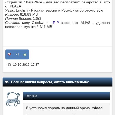
Лицензия
: ShareWare - для вас бесплатно? лекарство вшито
от PLAZA
Язык
: English - Русская версия и Русификатор отсутствуют
Размер
: 818.89 MB
Полная Версия
: 1.0r3
Скачать игру
Clockwork
RIP
версия от ALiAS - удалена
некоторая музыка / 311 MB
+1
10-10-2016, 17:37
Если возникли вопросы, читать внимательно:
Rediska
Я установил пароль на данный архив:
rsload