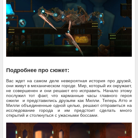
Подробнее про сюжет:
Вас ждет на самом деле невероятная история про друзей,
они живут в механическом городе. Мир, который их окружает,
не совершенен и они решают его исправить. Начало этому
послужил тот факт, что карманные часы главного героя
ожили и представились друзьям как Милли. Теперь Атто и
Милли объединенные одной целью, решают отправиться на
исследование города и им предстоит сделать много
открытий и столкнуться с ужасными боссами.