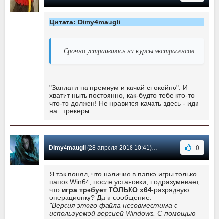
Цитата: Dimy4maugli
Срочно устраиваюсь на курсы экстрасенсов
"Заплати на премиум и качай спокойно". И
хватит ныть постоянно, как-будто тебе кто-то
что-то должен! Не нравится качать здесь - иди
на...трекеры.
0
Dimy4maugli
(28 апреля 2018 10:41) Сообщение #1
Я так понял, что наличие в папке игры только
папок Win64, после установки, подразумевает,
что
игра требует
ТОЛЬКО x64
-разрядную
операционку? Да и сообщение:
"Версия этого файла несовместима с
используемой версией Windows. С помощью