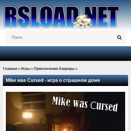
Главная
»
Игры
»
Приключения-Хорроры
»
Mike was Cursed - игра о страшном доме