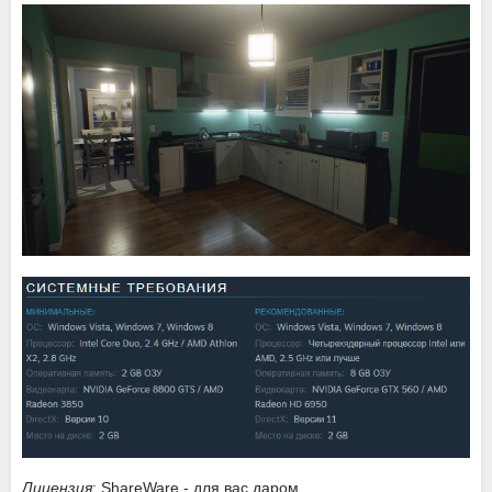
Лицензия
: ShareWare - для вас даром