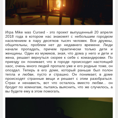
Игра Mike was Cursed - это проект выпущенный 20 апреля
2018 года в котором нас знакомят с небольшим городком
населением в пару десятков тысяч человек. Все дружны,
общительны, проблем нет до недавнего времени. Люди
начали пропадать, причем практически только дети и
женщины. Один из мужиков, зная, что дома у него и дети и
жена, решает вернуться скорее к себе с командировки. По
приезду он понимает, что в городе происходит настоящий
хаос, очень много людей пропало уже и его родные тоже, он
опоздал. Теперь в его доме, который раньше был полон
тепла и любви, пусто и страшно. Он понимает, в доме
происходят странные вещи и решает с этим разобраться.
Страх и ненависть, вот что осталось вместо любви... он
бродит по комнатам, пытаясь выяснить, что же случилось, а
вы будете ему в этом помогать.