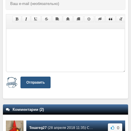
Отправить
Комментарии (2)
0
Touareg27
(28 апреля 2018 11:35) Сообщение #2