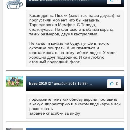
Какая дрянь. Пшеки (заклятые наши друзья) не
пропустили момент, что бы нагадить.
Торпедировал Мемфис. С Толедо,
столкнулась. Не фиг шастать вблизи корыта
таких размеров, двумя кастрюлями.
Не качал и качать не буду. лучше в тихого
охотника поиграть. А не глумиться и
фантазировать на тему гибели лодки. У меня
хороший друг подводник. И сам люблю
атомный подводный флот.
0
frezer2010
(27 декабря 2018 19:38) Сообщение #11
подскажите плиз как обнову версии поставить
в какую дирректорию и в каком виде -архив или
распоковать
заранее спасибки за инфу