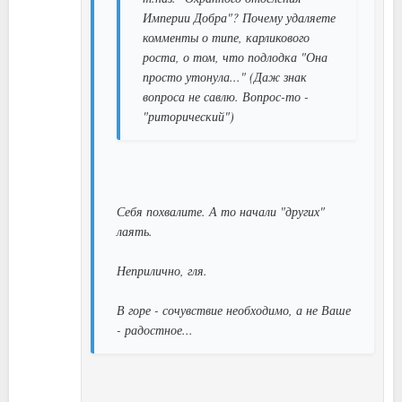
Империи Добра"? Почему удаляете
комменты о типе, карликового
роста, о том, что подлодка "Она
просто утонула..." (Даж знак
вопроса не савлю. Вопрос-то -
"риторический")
Себя похвалите. А то начали "других"
лаять.
Неприлично, гля.
В горе - сочувствие необходимо, а не Ваше
- радостное...