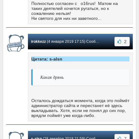
Полностью согласен с o16rus! Матом на
таких деятелей хочется ругаться, но к
сожалению нельзя!
Ни святого для них ни заветного...
2
irokkezz
(4 января 2019 17:15) Сообщение #13
Цитата: s-alsn
Какая дрянь
Осталось дождаться момента, когда это поймёт
администратор сайта и перестанет её здесь
выкладывать. Хотя, если не понял до сих пор,
врядли поймёт уже когда-либо.
7
s-alsn
(28 декабря 2018 21:59) Сообщение #12