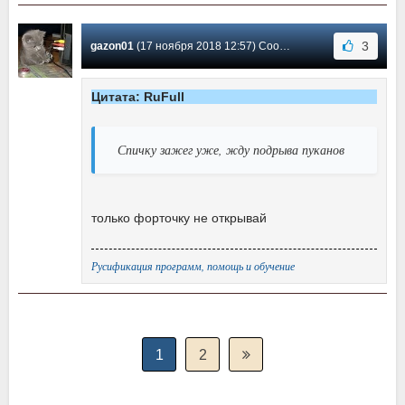
3
gazon01
(17 ноября 2018 12:57) Сообщение #-2
Цитата: RuFull
Спичку зажег уже, жду подрыва пуканов
только форточку не открывай
Русификация программ, помощь и обучение
1
2