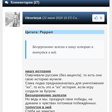
Комментарии (27)
0
Viktorbirjuk
(22 июня 2020 10:37) Сообщение #22
Цитата: Pepperr
Бесцеремонно залезли в нашу историю и
топчутся в ней.
нашу историю
Озвучивали русские (без акцента), то есть они
свою историю мучили.
Сама лодка предназначалась для уничтожения
"их", то есть это и "их" история, если игру
создали за бугром.
Бесцеремонно залезли
Но ведь и мы, празднуя свои победы, не
думаем о чувствах потомков побеждённых.
топчутся в ней
Стёба не заметил.