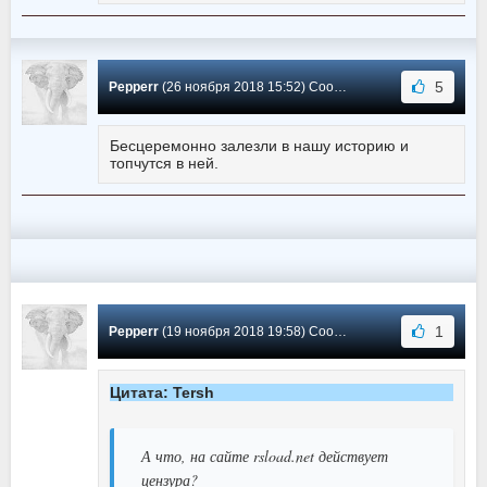
5
Pepperr
(26 ноября 2018 15:52) Сообщение #7
Бесцеремонно залезли в нашу историю и
топчутся в ней.
1
Pepperr
(19 ноября 2018 19:58) Сообщение #6
Цитата: Tersh
А что, на сайте rsload.net действует
цензура?