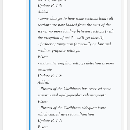
Update v2.1.3:
Added:
- some changes to how some sections load (all
sections are now loaded from the start of the
scene, no more loading between sections (with
the exception of act 3 - we'll get there!))
- further optimization (especially on low and
medium graphics settings)
Fixes:
- automatic graphics settings detection is more
accurate
Update v2.1.2:
Added:
- Pirates of the Caribbean has received some
minor visual and gameplay enhancements
Fixes:
- Pirates of the Caribbean sidequest issue
which caused saves to malfunction
Update v2.1.1:
Fixes: