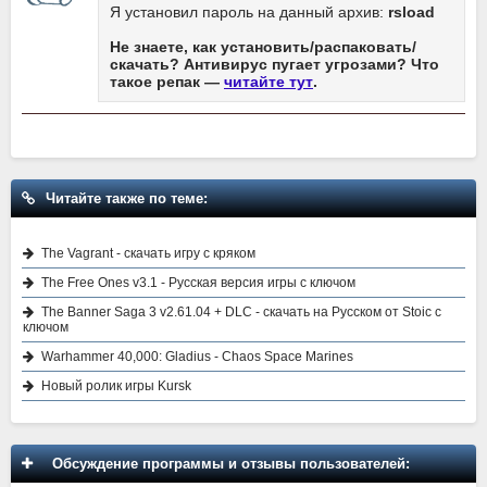
Я установил пароль на данный архив:
rsload
Не знаете, как установить/распаковать/
скачать? Антивирус пугает угрозами? Что
такое репак —
читайте тут
.
Читайте также по теме:
The Vagrant - скачать игру с кряком
The Free Ones v3.1 - Русская версия игры с ключом
The Banner Saga 3 v2.61.04 + DLC - скачать на Русском от Stoic с
ключом
Warhammer 40,000: Gladius - Chaos Space Marines
Новый ролик игры Kursk
Обсуждение программы и отзывы пользователей: