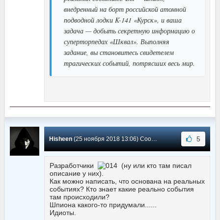
внедренный на борт российской атомной
подводной лодки K-141 «Курск», и ваша
задача — добыть секретную информацию о
суперторпедах «Шквал». Выполняя
задание, вы становитесь свидетелем
трагических событий, потрясших весь мир.
5
Hisheen
(25 ноября 2018 13:06) Сообщение #8
Разработчики
(ну или кто там писал
описание у них).
Как можно написать, что основана на реальных
событиях? Кто знает какие реально события
там происходили?
Шпиона какого-то придумали......
Идиоты.