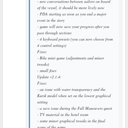
- new conversations between sailors on board
of the vessel, it should be more lively now
- PDA starting as soon as you end a major
event in the story
- game will now save your progress after you
pass through sections
- 4 keyboard presets (you can now choose from
4 control settings)
Fixes:
- Bike mini-game (adjustments and minor
tweaks)
- small fixes
Update v2.1.4:
Fixes:
- an issue with water transparency and the
Kursk model when set on the lowest graphical
setting
- a save issue during the Full Maneuvers quest
- TV material in the hotel room
- some minor graphical tweaks in the final
scene of the game