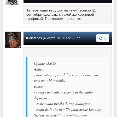
Теперь надо игрушку на тему теракта 11
сентября сделать, с такой же хреновой
графикой. Попляшем на костях.
0
Kleistenes
(4 марта 2019 00:25) Сообщение #19
Update v3.0.8:
Added:
- description of available controls when you
pick up a Matrioshka
Fixes:
- tweaks and enhancements in the audio
department
- some audio tweaks during dialogues
- small fix in the new Singular Scene Loading
System, accessed in the options menu