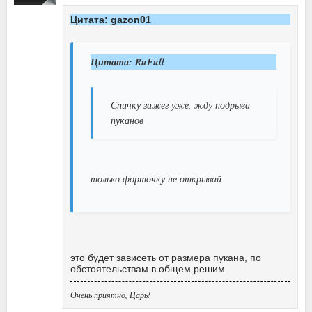
Цитата: gazon01
Цитата: RuFull
Спичку зажег уже, жду подрыва
пуканов
только форточку не открывай
это будет зависеть от размера пукана, по
обстоятельствам в общем решим
Очень приятно, Царь!