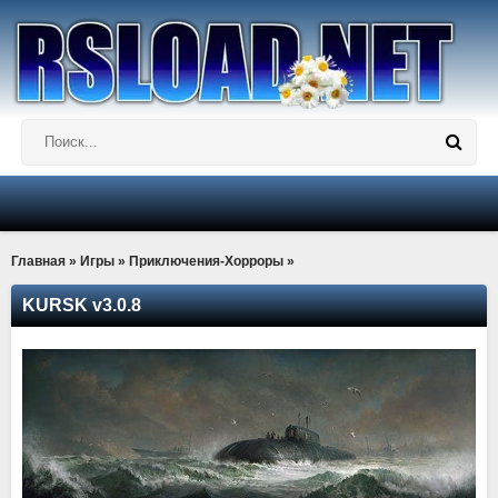
Главная
»
Игры
»
Приключения-Хорроры
»
KURSK v3.0.8