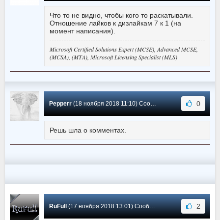
Что то не видно, чтобы кого то раскатывали.
Отношение лайков к дизлайкам 7 к 1 (на
момент написания).
Microsoft Certified Solutions Expert (MCSE), Advanced MCSE,
(MCSA), (MTA), Microsoft Licensing Specialist (MLS)
0
Pepperr
(18 ноября 2018 11:10) Сообщение #0
Решь шла о комментах.
2
RuFull
(17 ноября 2018 13:01) Сообщение #-1