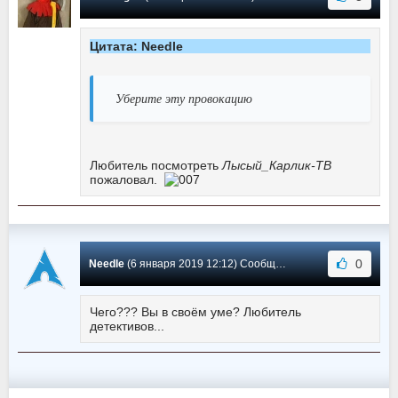
Цитата: Needle
Уберите эту провокацию
Любитель посмотреть
Лысый_Карлик-ТВ
пожаловал.
0
Needle
(6 января 2019 12:12) Сообщение #16
Чего??? Вы в своём уме? Любитель
детективов...