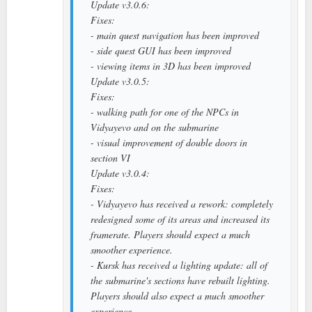
Update v3.0.6:
Fixes:
- main quest navigation has been improved
- side quest GUI has been improved
- viewing items in 3D has been improved
Update v3.0.5:
Fixes:
- walking path for one of the NPCs in
Vidyayevo and on the submarine
- visual improvement of double doors in
section VI
Update v3.0.4:
Fixes:
- Vidyayevo has received a rework: completely
redesigned some of its areas and increased its
framerate. Players should expect a much
smoother experience.
- Kursk has received a lighting update: all of
the submarine's sections have rebuilt lighting.
Players should also expect a much smoother
experience.