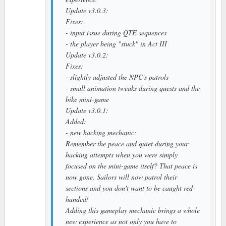
Update v3.0.3:
Fixes:
- input issue during QTE sequences
- the player being "stuck" in Act III
Update v3.0.2:
Fixes:
- slightly adjusted the NPC's patrols
- small animation tweaks during quests and the
bike mini-game
Update v3.0.1:
Added:
- new hacking mechanic:
Remember the peace and quiet during your
hacking attempts when you were simply
focused on the mini-game itself? That peace is
now gone. Sailors will now patrol their
sections and you don't want to be caught red-
handed!
Adding this gameplay mechanic brings a whole
new experience as not only you have to