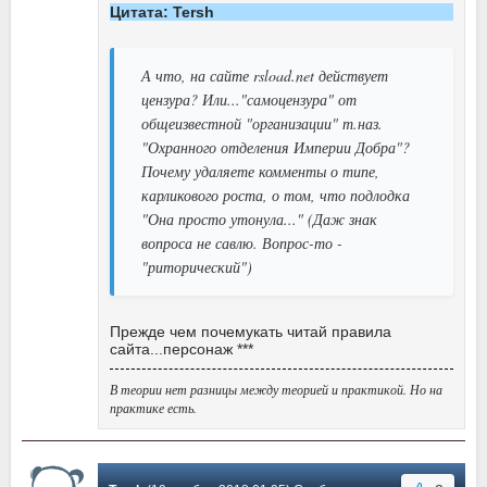
Цитата: Tersh
А что, на сайте rsload.net действует
цензура? Или..."самоцензура" от
общеизвестной "организации" т.наз.
"Охранного отделения Империи Добра"?
Почему удаляете комменты о типе,
карликового роста, о том, что подлодка
"Она просто утонула..." (Даж знак
вопроса не савлю. Вопрос-то -
"риторический")
Прежде чем почемукать читай правила
сайта...персонаж ***
В теории нет разницы между теорией и практикой. Но на
практике есть.