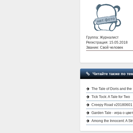
Группа: Журналист
Регистрация: 15.05.2018
Звание: Свой человек
Читайте также по тем
The Tale of Doris and the
Tick Tock: A Tale for Two
Creepy Road v20180601 
Garden Tale - игра о цв
Among the Innocent: A Str