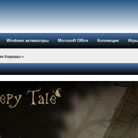
Windows активаторы
Microsoft Office
Коллекция
Игр
ия-Хорроры
»