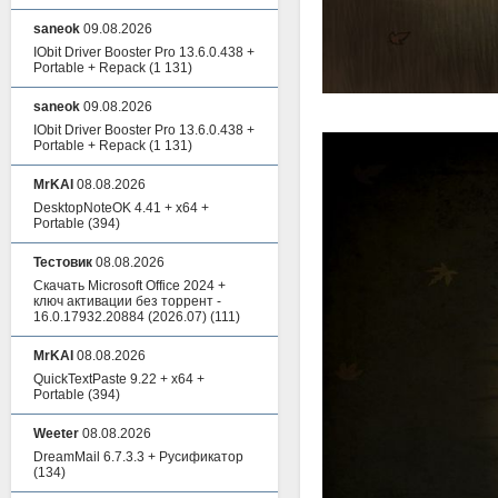
saneok
09.08.2026
IObit Driver Booster Pro 13.6.0.438 +
Portable + Repack
(1 131)
saneok
09.08.2026
IObit Driver Booster Pro 13.6.0.438 +
Portable + Repack
(1 131)
MrKAI
08.08.2026
DesktopNoteOK 4.41 + x64 +
Portable
(394)
Тестовик
08.08.2026
Скачать Microsoft Office 2024 +
ключ активации без торрент -
16.0.17932.20884 (2026.07)
(111)
MrKAI
08.08.2026
QuickTextPaste 9.22 + x64 +
Portable
(394)
Weeter
08.08.2026
DreamMail 6.7.3.3 + Русификатор
(134)