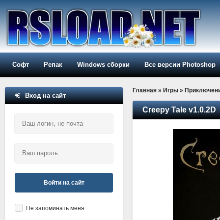
Софт
Репак
Windows сборки
Все версии Photoshop
Главная
»
Игры
»
Приключен
Вход на сайт
Creepy Tale v1.0.2D
Войти на сайт
Не запоминать меня