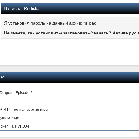
Написал:
Rediska
Я установил пароль на данный архив:
rsload
Не знаете, как установить/распаковать/скачать? Антивирус 
е:
 Dragon - Episode 2
+ RIP - полная версия игры
етущем саде
icken Tale v1.004