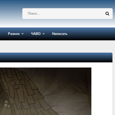
ы
Разное
ЧАВО
Написать