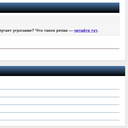
пугает угрозами? Что такое репак —
читайте тут
.