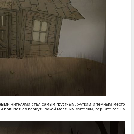
стными жителями стал самым грустным, жутким и темным место
е и попытаться вернуть покой местным жителям, верните все на