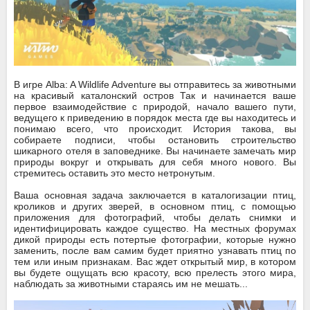
В игре Alba: A Wildlife Adventure вы отправитесь за животными
на красивый каталонский остров Так и начинается ваше
первое взаимодействие с природой, начало вашего пути,
ведущего к приведению в порядок места где вы находитесь и
понимаю всего, что происходит. История такова, вы
собираете подписи, чтобы остановить строительство
шикарного отеля в заповеднике. Вы начинаете замечать мир
природы вокруг и открывать для себя много нового. Вы
стремитесь оставить это место нетронутым.
Ваша основная задача заключается в каталогизации птиц,
кроликов и других зверей, в основном птиц, с помощью
приложения для фотографий, чтобы делать снимки и
идентифицировать каждое существо. На местных форумах
дикой природы есть потертые фотографии, которые нужно
заменить, после вам самим будет приятно узнавать птиц по
тем или иным признакам. Вас ждет открытый мир, в котором
вы будете ощущать всю красоту, всю прелесть этого мира,
наблюдать за животными стараясь им не мешать...