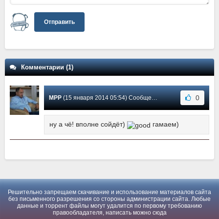
Отправить
Комментарии (1)
0
MPP
(15 января 2014 05:54) Сообщение #1
ну а чё! вполне сойдёт)
гамаем)
Решительно запрещаем скачивание и использование материалов сайта
без письменного разрешения со стороны администрации сайта. Любые
данные и торрент файлы могут удалится по первому требованию
правообладателя, написать можно
сюда