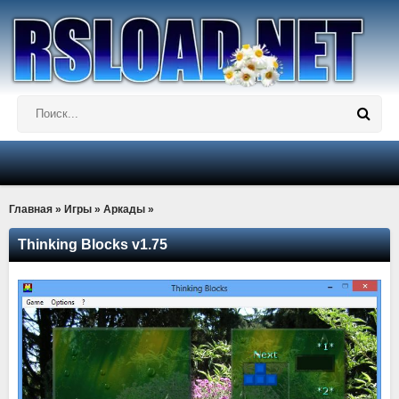
Главная
»
Игры
»
Аркады
»
Thinking Blocks v1.75