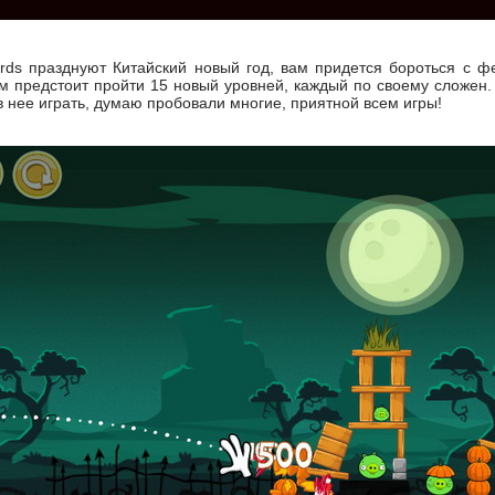
irds празднуют Китайский новый год, вам придется бороться с 
м предстоит пройти 15 новый уровней, каждый по своему сложен. 
 в нее играть, думаю пробовали многие, приятной всем игры!