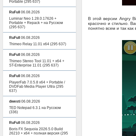
Portable
(295 637)
RuFull
06.08.2026
В этой версии Angry B
Luminar Neo 1.28.0.17626 +
Portable + Repack + на Русском
красочно и стильно. Ва
(295 637)
понятно всем и так как
RuFull
06.08.2026
Thimeo Relay 11.01 x64
(295 637)
RuFull
06.08.2026
Thimeo Stereo Tool 11.01 + x64 +
ST-Enterprise 11.01
(295 637)
RuFull
06.08.2026
PlayerFab 7.0.5.8 x64 + Portable /
DVDFab Media Player Ultra
(295
637)
dwesti
06.08.2026
TED Notepad 6.3.1 на Русском
(336)
RuFull
06.08.2026
Boris FX Sequoia 2026.5.0 Build
26210 + x64 + полная версия
(295