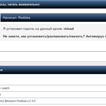
осы, читать внимательно:
Написал:
Rediska
Я установил пароль на данный архив:
rsload
Не знаете, как установить/распаковать/скачать? Антивирус 
е:
 + patch
0
ry Blossom Festival v.2.3.0