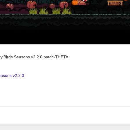
ry.Birds.Seasons.v2.2.0.patch-THETA
easons v2.2.0