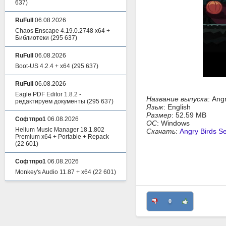
637)
RuFull
06.08.2026
Chaos Enscape 4.19.0.2748 x64 +
Библиотеки
(295 637)
RuFull
06.08.2026
Boot-US 4.2.4 + x64
(295 637)
RuFull
06.08.2026
Eagle PDF Editor 1.8.2 -
Название выпуска
: Ang
редактируем документы
(295 637)
Язык
: English
Размер
: 52.59 MB
Софтпро1
06.08.2026
ОС
: Windows
Helium Music Manager 18.1.802
Скачать
:
Angry Birds S
Premium x64 + Portable + Repack
(22 601)
Софтпро1
06.08.2026
Monkey's Audio 11.87 + x64
(22 601)
0