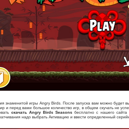
я знаменитой игры Angry Birds. После запуска вам можно будет вы
ир и перед вами большое количество игр, в общем скучать не успе
овать
скачать Angry Birds Seasons
бесплатно с нашего сайта 
опатчивания надо выбрать Активацию и ввести определенный серий