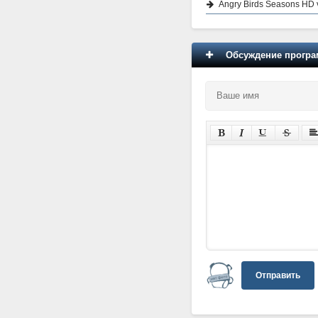
Angry Birds Seasons HD 
Обсуждение програм
Отправить