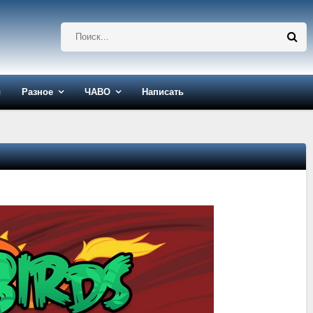
ы
Разное
ЧАВО
Написать