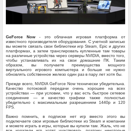
GeForce Now
- это облачная игровая платформа от
известного производителя оборудования. С учетной записью
вы можете связать свои библиотеки игр Steam, Epic и других
платформах, а затем транслировать купленные там товары
на различные устройства через серверы NVIDIA, вместо того,
чтобы устанавливать их на свои домашние ПК. Таким
образом, вы получаете преимущества мощного
виртуального игрового компьютера и больше не нужно
обновлять собственное железо один раз в пару лет хотя бы.
Прежде всего, NVIDIA GeForce Now технически убедительна.
Качество потоковой передачи очень хорошее на всех
устройствах — при условии, что у вас есть быстрое сетевое
соединение — и качество графики также полностью
убедительно с максимальным разрешением 1440p и 120
FPS.
Важно помнить, в подписке нет игр вместо этого вы
подключаете свои игровые библиотеки из Steam и компании
и можете играть в игры, которые вы купили там. Жаль, что не
все издатели игр хотят участвовать, поэтому некоторые