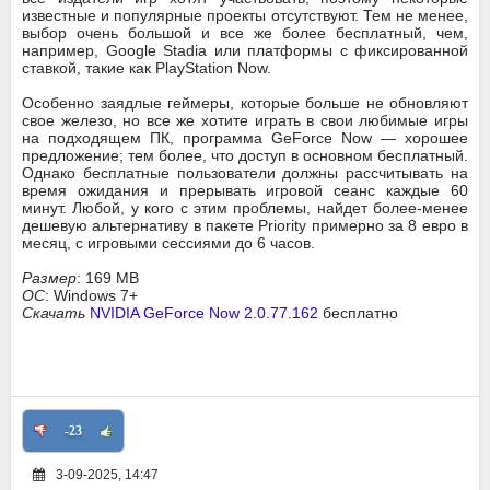
известные и популярные проекты отсутствуют. Тем не менее,
выбор очень большой и все же более бесплатный, чем,
например, Google Stadia или платформы с фиксированной
ставкой, такие как PlayStation Now.
Особенно заядлые геймеры, которые больше не обновляют
свое железо, но все же хотите играть в свои любимые игры
на подходящем ПК, программа GeForce Now — хорошее
предложение; тем более, что доступ в основном бесплатный.
Однако бесплатные пользователи должны рассчитывать на
время ожидания и прерывать игровой сеанс каждые 60
минут. Любой, у кого с этим проблемы, найдет более-менее
дешевую альтернативу в пакете Priority примерно за 8 евро в
месяц, с игровыми сессиями до 6 часов.
Размер
: 169 MB
ОС
: Windows 7+
Скачать
NVIDIA GeForce Now 2.0.77.162
бесплатно
-23
3-09-2025, 14:47