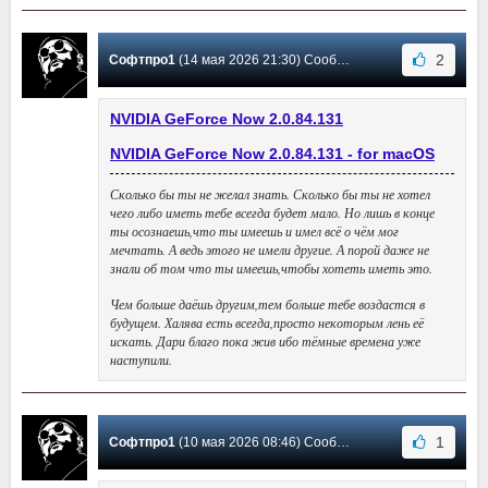
2
Софтпро1
(14 мая 2026 21:30) Сообщение #47
NVIDIA GeForce Now 2.0.84.131
NVIDIA GeForce Now 2.0.84.131 - for macOS
Сколько бы ты не желал знать. Сколько бы ты не хотел
чего либо иметь тебе всегда будет мало. Но лишь в конце
ты осознаешь,что ты имеешь и имел всё о чём мог
мечтать. А ведь этого не имели другие. А порой даже не
знали об том что ты имеешь,чтобы хотеть иметь это.
Чем больше даёшь другим,тем больше тебе воздастся в
будущем. Халява есть всегда,просто некоторым лень её
искать. Дари благо пока жив ибо тёмные времена уже
наступили.
1
Софтпро1
(10 мая 2026 08:46) Сообщение #46