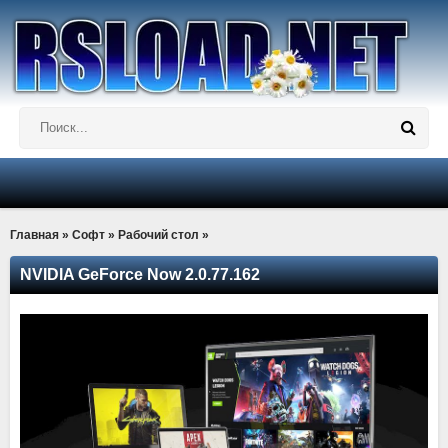
Главная
»
Софт
»
Рабочий стол
»
NVIDIA GeForce Now 2.0.77.162