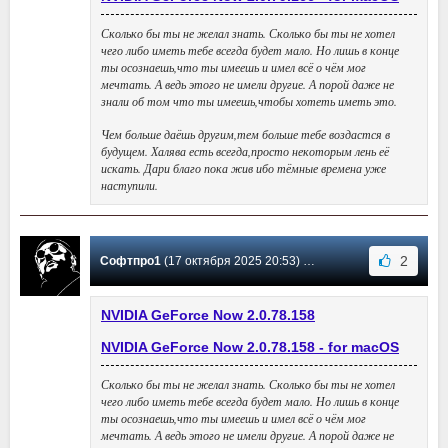
Сколько бы ты не желал знать. Сколько бы ты не хотел
чего либо иметь тебе всегда будет мало. Но лишь в конце
ты осознаешь,что ты имеешь и имел всё о чём мог
мечтать. А ведь этого не имели другие. А порой даже не
знали об том что ты имеешь,чтобы хотеть иметь это.
Чем больше даёшь другим,тем больше тебе воздастся в
будущем. Халява есть всегда,просто некоторым лень её
искать. Дари благо пока жив ибо тёмные времена уже
наступили.
2
Софтпро1
(17 октября 2025 20:53) Сообщение #29
NVIDIA GeForce Now 2.0.78.158
NVIDIA GeForce Now 2.0.78.158 - for macOS
Сколько бы ты не желал знать. Сколько бы ты не хотел
чего либо иметь тебе всегда будет мало. Но лишь в конце
ты осознаешь,что ты имеешь и имел всё о чём мог
мечтать. А ведь этого не имели другие. А порой даже не