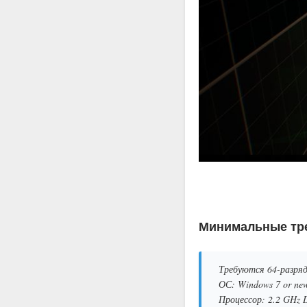
Минимальные тре
Требуются 64-разряд
ОС: Windows 7 or newe
Процессор: 2.2 GHz 