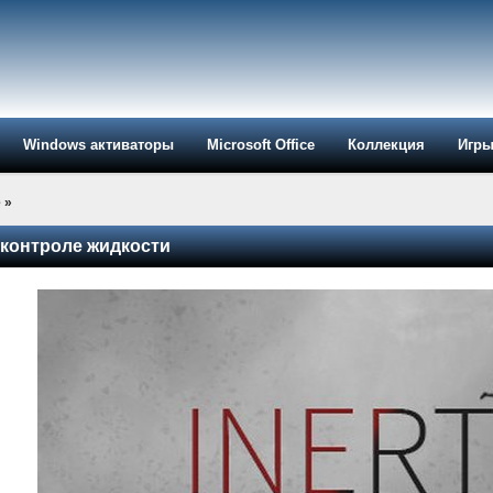
Windows активаторы
Microsoft Office
Коллекция
Игр
е
»
 о контроле жидкости