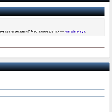
пугает угрозами? Что такое репак —
читайте тут
.