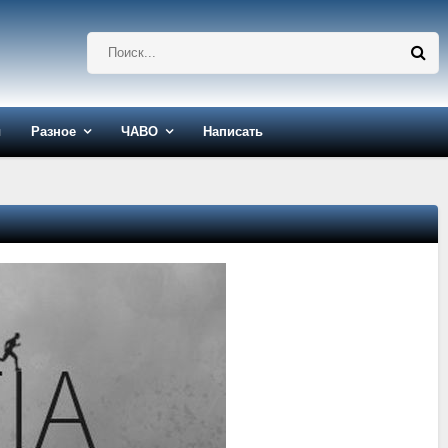
ы
Разное
ЧАВО
Написать