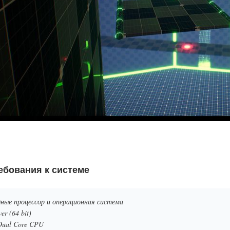
бования к системе
ные процессор и операционная система
r (64 bit)
Dual Core CPU