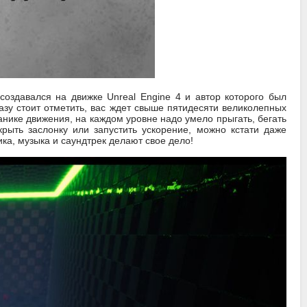
создавался на движке Unreal Engine 4 и автор которого был
азу стоит отметить, вас ждет свыше пятидесяти великолепных
нике движения, на каждом уровне надо умело прыгать, бегать
рыть заслонку или запустить ускорение, можно кстати даже
ка, музыка и саундтрек делают свое дело!