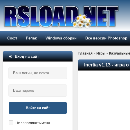
Софт
Репак
Windows сборки
Все версии Photoshop
Главная
»
Игры
»
Казуальны
Вход на сайт
Inertia v1.13 - игра
Войти на сайт
Не запоминать меня