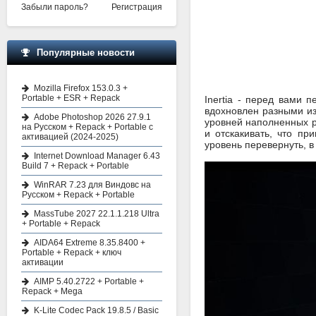
Забыли пароль?
Регистрация
Популярные новости
Mozilla Firefox 153.0.3 +
Portable + ESR + Repack
Inertia - перед вами 
вдохновлен разными из
Adobe Photoshop 2026 27.9.1
уровней наполненных р
на Русском + Repack + Portable с
и отскакивать, что пр
активацией (2024-2025)
уровень перевернуть, в
Internet Download Manager 6.43
Build 7 + Repack + Portable
WinRAR 7.23 для Виндовс на
Русском + Repack + Portable
MassTube 2027 22.1.1.218 Ultra
+ Portable + Repack
AIDA64 Extreme 8.35.8400 +
Portable + Repack + ключ
активации
AIMP 5.40.2722 + Portable +
Repack + Mega
K-Lite Codec Pack 19.8.5 / Basic