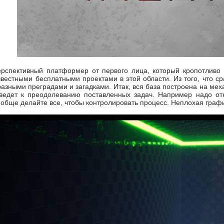
перспективный платформер от первого лица, который кропотливо 
вестными бесплатными проектами в этой области. Из того, что ср
азными преградами и загадками. Итак, вся база построена на меха
иведет к преодолеванию поставленных задач. Например надо отк
 обще делайте все, чтобы контролировать процесс. Неплохая графи