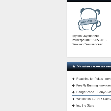
Группа: Журналист
Регистрация: 15.05.2018
Звание: Свой человек
Читайте также по тем
Reaching for Petals - по
FreeFly Burning - полна
Danger Zone + Бонусны
Windlands 1.2.14 + Саун
Into the Stars