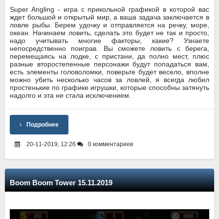
Super Angling - игра с прикольной графикой в которой вас
ждет большой и открытый мир, а ваша задача заключается в
ловле рыбы. Берем удочку и отправляется на речку, море,
океан. Начинаем ловить, сделать это будет не так и просто,
надо учитывать многие факторы, какие? Узнаете
непосредственно поиграв. Вы сможете ловить с берега,
перемещаясь на лодке, с пристани, да полно мест, плюс
разные второстепенные персонажи будут попадаться вам,
есть элементы головоломки, поверьте будет весело, вполне
можно убить несколько часов за ловлей, я всегда любил
простенькие по графике игрушки, которые способны затянуть
надолго и эта не стала исключением.
Подробнее
20-11-2019, 12:26
0 комментариев
Boom Boom Tower 15.11.2019