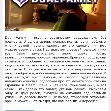
Dual Family - игра с эротическим содержанием, без
пошлости. В целом авторы попытались вынести проблемы
многих семей наружу, удалось им это сделать или нет,
можете оценить сами. Нас знакомят с семьей, раньше у них
все было замечательно, много смеха, любви,
взаимопонимания, помощи, уважения. Времена прошли, они
заматерели, особенно это касается сексуальных отношений,
ведь сложно полностью отдаться человеку с которым уже нет
тех чувств. В общем все не так и теперь надо попытаться в
этом разобраться, либо наладить отношения или наоборот. В
игре нас ждет много выбора, от которого будет зависеть
напрямую концовка, подробнее про это можете прочитать на
странице в steam. Жена ищет себе "приключений", а вот
каких и как далеко это зайдет, уже нам решать. Выбираем
одну из двух ролей, смотрим на ситуация под разными
углами, не делаем поспешных вывод, стараемся сохранить
брак, а может и нет, смотря, что вам больше интереснее.