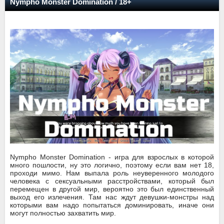
Nympho Monster Domination / 18+
Nympho Monster Domination - игра для взрослых в которой
много пошлости, ну это логично, поэтому если вам нет 18,
проходи мимо. Нам выпала роль неуверенного молодого
человека с сексуальными расстройствами, который был
перемещен в другой мир, вероятно это был единственный
выход его излечения. Там нас ждут девушки-монстры над
которыми вам надо попытаться доминировать, иначе они
могут полностью захватить мир.