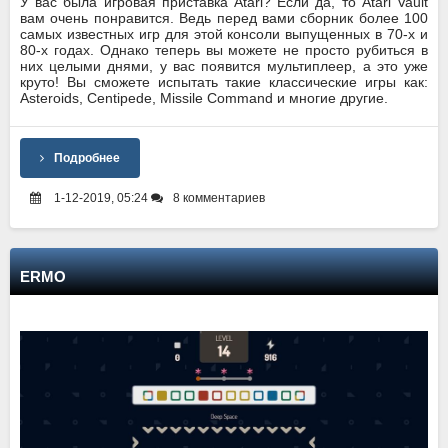
У вас была игровая приставка Atari? Если да, то Atari Vault
вам очень понравится. Ведь перед вами сборник более 100
самых известных игр для этой консоли выпущенных в 70-х и
80-х годах. Однако теперь вы можете не просто рубиться в
них целыми днями, у вас появится мультиплеер, а это уже
круто! Вы сможете испытать такие классические игры как:
Asteroids, Centipede, Missile Command и многие другие.
Подробнее
1-12-2019, 05:24
8 комментариев
ERMO