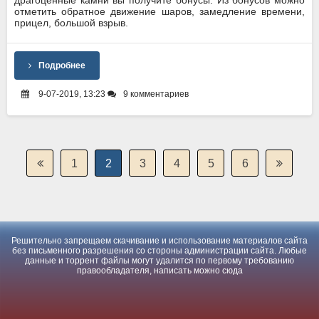
драгоценные камни вы получите бонусы. Из бонусов можно
отметить обратное движение шаров, замедление времени,
прицел, большой взрыв.
Подробнее
9-07-2019, 13:23
9 комментариев
1
2
3
4
5
6
Решительно запрещаем скачивание и использование материалов сайта
без письменного разрешения со стороны администрации сайта. Любые
данные и торрент файлы могут удалится по первому требованию
правообладателя, написать можно
сюда