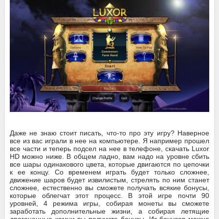
Даже не знаю стоит писать, что-то про эту игру? Наверное
все из вас играли в нее на компьютере. Я например прошел
все части и теперь подсел на нее в телефоне, скачать Luxor
HD можно ниже. В общем ладно, вам надо на уровне сбить
все шары одинакового цвета, которые двигаются по цепочки
к ее концу. Со временем играть будет только сложнее,
движение шаров будет извилистым, стрелять по ним станет
сложнее, естественно вы сможете получать всякие бонусы,
которые облегчат этот процесс. В этой игре почти 90
уровней, 4 режима игры, собирая монеты вы сможете
заработать дополнительные жизни, а собирая летящие