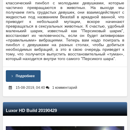
классический пинбол с молодыми девушками, которые
частично превращаются в животных. На выходе мы
получаем пять грудастых девушек, они взаимодействуют с
жидкостью под названием Beastall в аркадной ванной, что
приводит к небольшой мутации, вскоре начинают
превращаться в сексуальных животных. К счастью, удобный
маленький шарик, известный как "Персиковый шарик",
восстановит их человечность, если он будет активирован
«правильными» вибрациями. Теперь вам надо поиграть в
пинбол с девушками на разных столах, чтобы добиться
необходимых вибраций, а это в свою очередь приведет к
тому, что получится выпустить восстановительный «туман»,
который находится внутри того самого "Персикого шара".
Подробнее
15-08-2019, 04:40
1 комментарий
Luxor HD Build 20190429