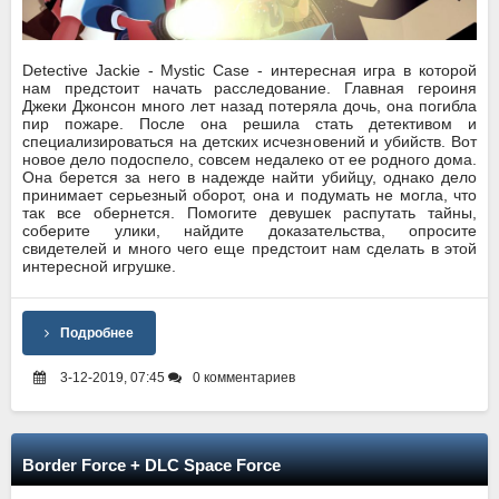
Detective Jackie - Mystic Case - интересная игра в которой
нам предстоит начать расследование. Главная героиня
Джеки Джонсон много лет назад потеряла дочь, она погибла
пир пожаре. После она решила стать детективом и
специализироваться на детских исчезновений и убийств. Вот
новое дело подоспело, совсем недалеко от ее родного дома.
Она берется за него в надежде найти убийцу, однако дело
принимает серьезный оборот, она и подумать не могла, что
так все обернется. Помогите девушек распутать тайны,
соберите улики, найдите доказательства, опросите
свидетелей и много чего еще предстоит нам сделать в этой
интересной игрушке.
Подробнее
3-12-2019, 07:45
0 комментариев
Border Force + DLC Space Force