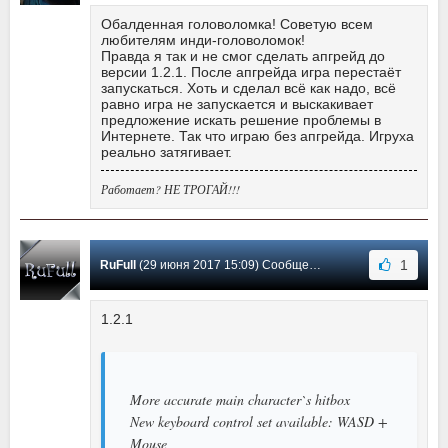
Обалденная головоломка! Советую всем
любителям инди-головоломок!
Правда я так и не смог сделать апгрейд до
версии 1.2.1. После апгрейда игра перестаёт
запускаться. Хоть и сделал всё как надо, всё
равно игра не запускается и выскакивает
предложение искать решение проблемы в
Интернете. Так что играю без апгрейда. Игруха
реально затягивает.
Работает? НЕ ТРОГАЙ!!!
1
RuFull
(29 июня 2017 15:09) Сообщение #1
1.2.1
More accurate main character`s hitbox
New keyboard control set available: WASD +
Mouse