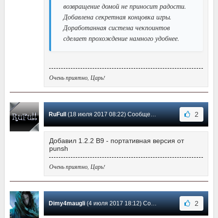
возвращение домой не приносит радости.
Добавлена секретная концовка игры.
Доработанная система чекпоинтов
сделает прохождение намного удобнее.
Очень приятно, Царь!
2
RuFull
(18 июля 2017 08:22) Сообщение #3
Добавил 1.2.2 B9 - портативная версия от
punsh
Очень приятно, Царь!
2
Dimy4maugli
(4 июля 2017 18:12) Сообщение #2