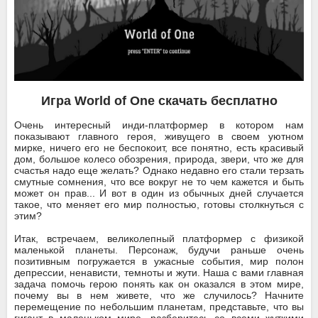
Игра World of One скачать бесплатно
Очень интересный инди-платформер в котором нам
показывают главного героя, живущего в своем уютном
мирке, ничего его не беспокоит, все понятно, есть красивый
дом, большое колесо обозрения, природа, звери, что же для
счастья надо еще желать? Однако недавно его стали терзать
смутные сомнения, что все вокруг не то чем кажется и быть
может он прав... И вот в один из обычных дней случается
такое, что меняет его мир полностью, готовы столкнуться с
этим?
Итак, встречаем, великолепный платформер с физикой
маленькой планеты. Персонаж, будучи раньше очень
позитивным погружается в ужасные события, мир полон
депрессии, ненависти, темноты и жути. Наша с вами главная
задача помочь герою понять как он оказался в этом мире,
почему вы в нем живете, что же случилось? Начните
перемещение по небольшим планетам, представьте, что вы
гигант в маленьком мире, разберитесь со всеми жуткими