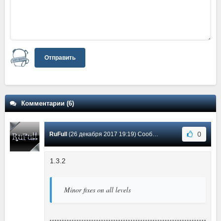
Отправить
Комментарии (6)
0
RuFull
(26 декабря 2017 19:19) Сообщение #6
1.3.2
Minor fixes on all levels