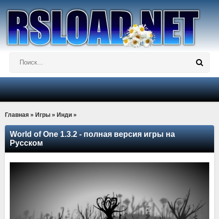
Главная
»
Игры
»
Инди
»
World of One 1.3.2 - полная версия игры на
Русском