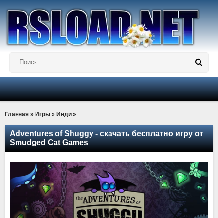
Главная
»
Игры
»
Инди
»
Adventures of Shuggy - скачать бесплатно игру от
Smudged Cat Games