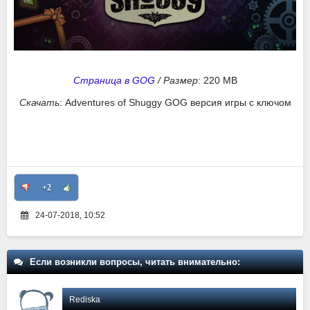
Страница в GOG
/
Размер
: 220 MB
Скачать
: Adventures of Shuggy GOG версия игры с ключом
+2
24-07-2018, 10:52
Если возникли вопросы, читать внимательно:
Rediska