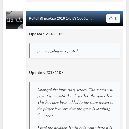
0
RuFull
(9 ноября 2018 14:47) Сообщение #4
Update v20181109:
no changelog was posted.
Update v20181107:
Changed the intro story screen. The screen will
now stay up until the player hits the space bar.
This has also been added to the story screen so
the player is aware that the game is awaiting
their input.
Fixed the weather. It will only rain where it is