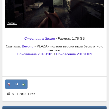
Страница в Steam
/
Размер
: 1.78 GB
Скачать
:
Beyond
- PLAZA - полная версия игры бесплатно с
ключом
Обновление 20181101
/
Обновление 20181109
+4
9-11-2018, 11:46