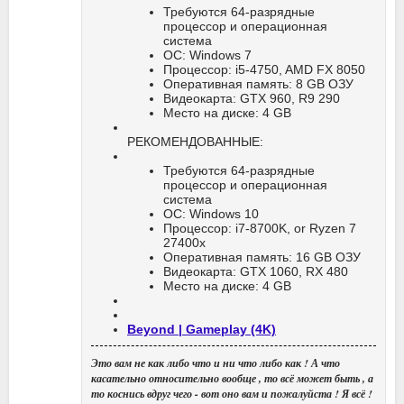
Требуются 64-разрядные
процессор и операционная
система
ОС: Windows 7
Процессор: i5-4750, AMD FX 8050
Оперативная память: 8 GB ОЗУ
Видеокарта: GTX 960, R9 290
Место на диске: 4 GB
РЕКОМЕНДОВАННЫЕ:
Требуются 64-разрядные
процессор и операционная
система
ОС: Windows 10
Процессор: i7-8700K, or Ryzen 7
27400x
Оперативная память: 16 GB ОЗУ
Видеокарта: GTX 1060, RX 480
Место на диске: 4 GB
Beyond | Gameplay (4K)
Это вам не как либо что и ни что либо как ! А что
касательно относительно вообще , то всё может быть , а
то коснись вдруг чего - вот оно вам и пожалуйста ! Я всё !