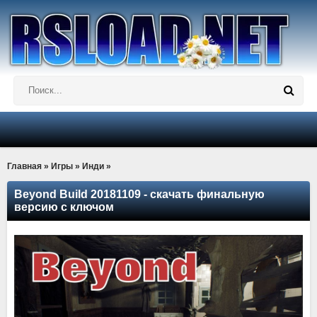
Главная
»
Игры
»
Инди
»
Beyond Build 20181109 - скачать финальную
версию с ключом