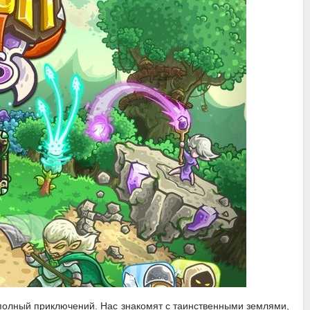
р полный приключений. Нас знакомят с таинственными землями,