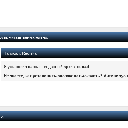
осы, читать внимательно:
Написал:
Rediska
Я установил пароль на данный архив:
rsload
Не знаете, как установить/распаковать/скачать? Антивирус 
е: