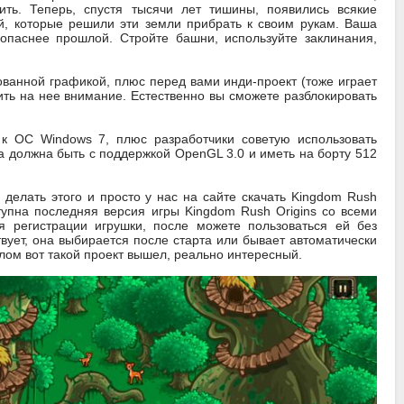
ть. Теперь, спустя тысячи лет тишины, появились всякие
й, которые решили эти земли прибрать к своим рукам. Ваша
 опаснее прошлой. Стройте башни, используйте заклинания,
ованной графикой, плюс перед вами инди-проект (тоже играет
ить на нее внимание. Естественно вы сможете разблокировать
к ОС Windows 7, плюс разработчики советую использовать
та должна быть с поддержкой OpenGL 3.0 и иметь на борту 512
 делать этого и просто у нас на сайте скачать Kingdom Rush
ступна последняя версия игры Kingdom Rush Origins со всеми
я регистрации игрушки, после можете пользоваться ей без
вует, она выбирается после старта или бывает автоматически
лом вот такой проект вышел, реально интересный.