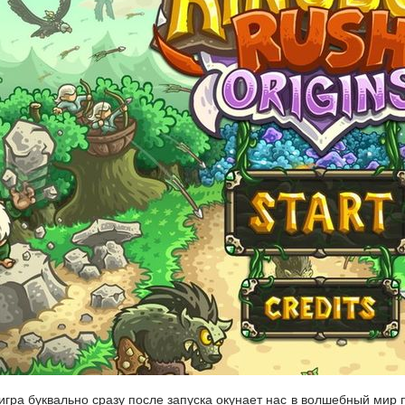
 игра буквально сразу после запуска окунает нас в волшебный ми