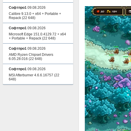
Софтпро1
09.08.2026
Calibre 9.13.0 + x64 + Portable +
Repack
(22 648)
Софтпро1
09.08.2026
Microsoft Edge 151.0.4129.72 + x64
+ Portable + Repack
(22 648)
Софтпро1
09.08.2026
AMD Ryzen Chipset Drivers
6.05.28.016
(22 648)
Софтпро1
09.08.2026
MSI Afterburner 4.6.6.16757
(22
648)