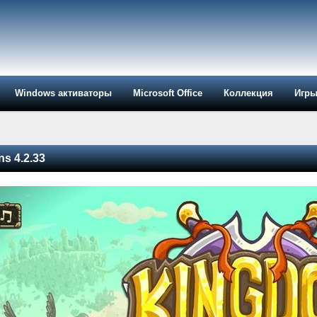
Windows активаторы
Microsoft Office
Коллекция
Игр
s 4.2.33