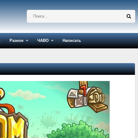
ы
Разное
ЧАВО
Написать