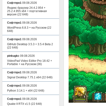
Софтпро1
09.08.2026
Яндекс браузер 24.4.2.954 +
25.2.4.955 x64 + портативная
версия
(22 648)
Софтпро1
09.08.2026
WordPress 6.8.3 + на Русском
(22
648)
Софтпро1
09.08.2026
GitHub Desktop 3.5.3 + 3.5.4 Beta 2
(22 648)
pinkugkc
09.08.2026
VideoPad Video Editor Pro 18.42 +
Portable + на Русском
(36)
Софтпро1
09.08.2026
Signal Desktop 7.75.1 x64
(22 648)
Софтпро1
09.08.2026
Python 3.14.1 + x64
(22 648)
Софтпро1
09.08.2026
Quake II RTX v1.5
(22 648)