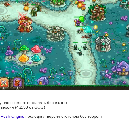
 у нас вы можете скачать бесплатно
я версия (4.2.33 от GOG)
Rush Origins
последняя версия с ключом без торрент