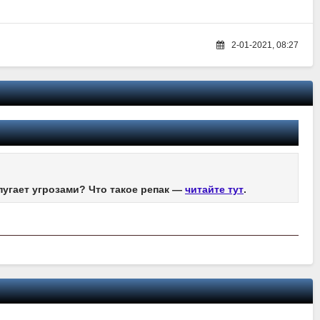
2-01-2021, 08:27
пугает угрозами? Что такое репак —
читайте тут
.