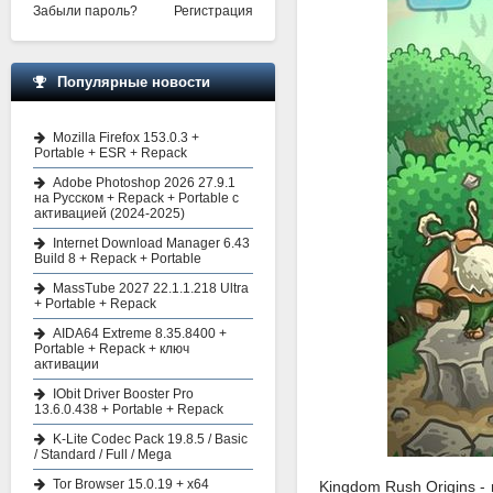
Забыли пароль?
Регистрация
Популярные новости
Mozilla Firefox 153.0.3 +
Portable + ESR + Repack
Adobe Photoshop 2026 27.9.1
на Русском + Repack + Portable с
активацией (2024-2025)
Internet Download Manager 6.43
Build 8 + Repack + Portable
MassTube 2027 22.1.1.218 Ultra
+ Portable + Repack
AIDA64 Extreme 8.35.8400 +
Portable + Repack + ключ
активации
IObit Driver Booster Pro
13.6.0.438 + Portable + Repack
K-Lite Codec Pack 19.8.5 / Basic
/ Standard / Full / Mega
Tor Browser 15.0.19 + x64
Kingdom Rush Origins -