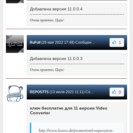
Добавлена версия 11.0.0.4
Очень приятно, Царь!
1
RuFull
(26 мая 2022 17:48) Сообщение #49
Добавлена версия 11.0.0.3
Очень приятно, Царь!
0
REPOSTTS
(13 июля 2021 11:11) Сообщение #48
ключ бесплатно для 11 версии Video
Converter
http://www.leawo.de/promotion/cooperation-