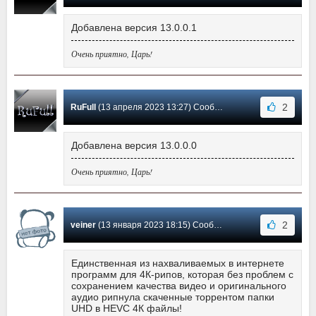
Добавлена версия 13.0.0.1
Очень приятно, Царь!
2
RuFull
(13 апреля 2023 13:27) Сообщение #54
Добавлена версия 13.0.0.0
Очень приятно, Царь!
2
veiner
(13 января 2023 18:15) Сообщение #53
Единственная из нахваливаемых в интернете
программ для 4К-рипов, которая без проблем с
сохранением качества видео и оригинального
аудио рипнула скаченные торрентом папки
UHD в HEVC 4К файлы!