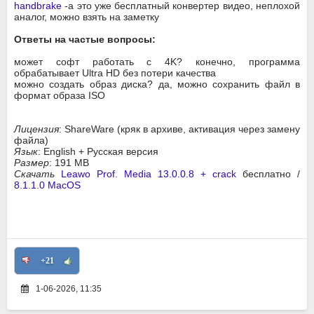
handbrake
-а это уже бесплатный конвертер видео, неплохой
аналог, можно взять на заметку
Ответы на частые вопросы:
может софт работать с 4K? конечно, программа
обрабатывает Ultra HD без потери качества
можно создать образ диска? да, можно сохранить файл в
формат образа ISO
Лицензия
: ShareWare (кряк в архиве, активация через замену
файла)
Язык
: English + Русская версия
Размер
: 191 MB
Скачать
Leawo Prof. Media 13.0.0.8 + crack
бесплатно /
8.1.1.0 MacOS
+21
1-06-2026, 11:35