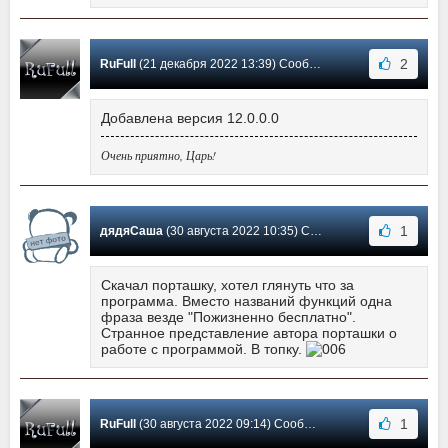
2
RuFull
(21 декабря 2022 13:39) Сообщение #52
Добавлена версия 12.0.0.0
Очень приятно, Царь!
1
дядяСаша
(30 августа 2022 10:35) Сообщение #51
Скачал порташку, хотел глянуть что за
программа. Вместо названий функций одна
фраза везде "Пожизненно бесплатно".
Странное представление автора порташки о
работе с программой. В топку.
1
RuFull
(30 августа 2022 09:14) Сообщение #50