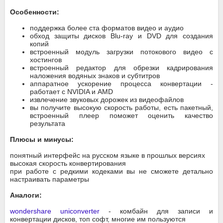
Особенности:
поддержка более ста форматов видео и аудио
обход защиты дисков Blu-ray и DVD для создания
копий
встроенный модуль загрузки потокового видео с
хостингов
встроенный редактор для обрезки кадрирования
наложения водяных знаков и субтитров
аппаратное ускорение процесса конвертации -
работает с NVIDIA и AMD
извлечение звуковых дорожек из видеофайлов
вы получите высокую скорость работы, есть пакетный,
встроенный плеер поможет оценить качество
результата
Плюсы и минусы:
понятный интерфейс на русском языке в прошлых версиях
высокая скорость конвертирования
при работе с редкими кодеками вы не сможете детально
настраивать параметры
Аналоги:
wondershare uniconverter
- комбайн для записи и
конвертации дисков, топ софт, многие им пользуются