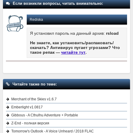
Если возникли вопросы, читать внимательно:
Rediska
Я установил пароль на данный архив:
rsload
Не знаете, как установить/распаковать/
скачать? Антивирус пугает угрозами? Что
такое репак —
читайте тут
.
Читайте также по теме:
Merchant of the Skies v1.6.7
Emberlight v1.0817
Gibbous - A Cthulhu Adventure + Portable
Z-End - полная версия
Tomorrow's Outlook - A Voice Unheard / 2018 FLAC