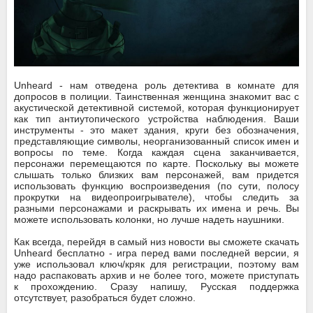
Unheard - нам отведена роль детектива в комнате для
допросов в полиции. Таинственная женщина знакомит вас с
акустической детективной системой, которая функционирует
как тип антиутопического устройства наблюдения. Ваши
инструменты - это макет здания, круги без обозначения,
представляющие символы, неорганизованный список имен и
вопросы по теме. Когда каждая сцена заканчивается,
персонажи перемещаются по карте. Поскольку вы можете
слышать только близких вам персонажей, вам придется
использовать функцию воспроизведения (по сути, полосу
прокрутки на видеопроигрывателе), чтобы следить за
разными персонажами и раскрывать их имена и речь. Вы
можете использовать колонки, но лучше надеть наушники.
Как всегда, перейдя в самый низ новости вы сможете скачать
Unheard бесплатно - игра перед вами последней версии, я
уже использовал ключ/кряк для регистрации, поэтому вам
надо распаковать архив и не более того, можете приступать
к прохождению. Сразу напишу, Русская поддержка
отсутствует, разобраться будет сложно.