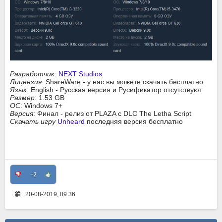
Разработчик
:
NEXT Studios
Лицензия
: ShareWare - у нас вы можете скачать бесплатно
Язык
: English - Русская версия и Русификатор отсутствуют
Размер
: 1.53 GB
ОС
: Windows 7+
Версия
: Финал - релиз от PLAZA с DLC The Letha Script
Скачать игру
Unheard
последняя версия бесплатно
+2
20-08-2019, 09:36