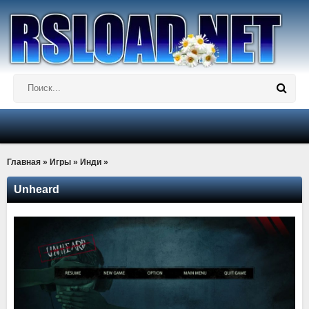
Главная
»
Игры
»
Инди
»
Unheard