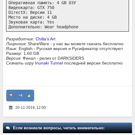
Оперативная память: 4 GB ОЗУ

Видеокарта: GTX 750

DirectX: Версии 11

Место на диске: 4 GB

Звуковая карта: Yes

Дополнительно: Wear headphone
Разработчик
:
Chilla's Art
Лицензия
: ShareWare - у нас вы можете скачать бесплатно
Язык
: English - Русская версия и Русификатор отсутствуют
Размер
: 1.60 GB
Версия
: Финал - релиз от DARKSiDERS
Скачать игру
Inunaki Tunnel
последней версии бесплатно
+4
20-11-2019, 12:00
Если возникли вопросы, читать внимательно: