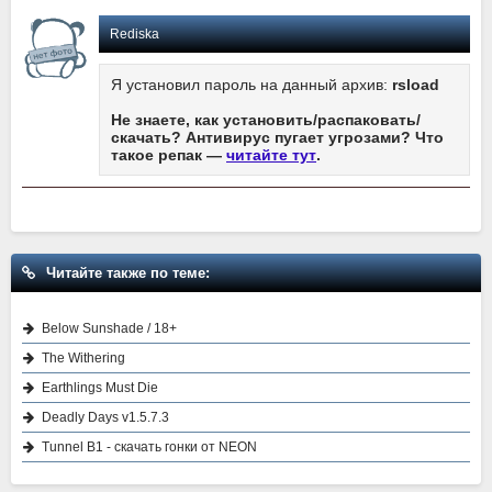
Rediska
Я установил пароль на данный архив:
rsload
Не знаете, как установить/распаковать/
скачать? Антивирус пугает угрозами? Что
такое репак —
читайте тут
.
Читайте также по теме:
Below Sunshade / 18+
The Withering
Earthlings Must Die
Deadly Days v1.5.7.3
Tunnel B1 - скачать гонки от NEON