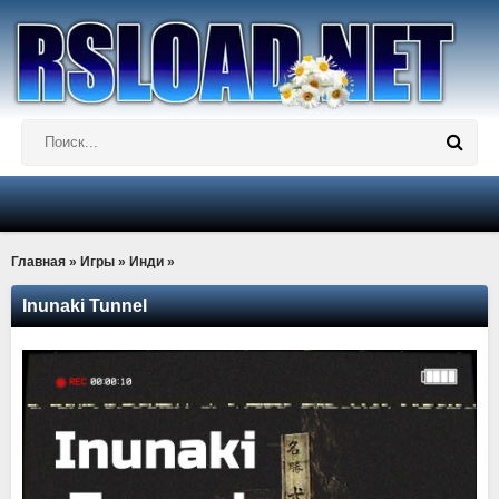
Главная
»
Игры
»
Инди
»
Inunaki Tunnel