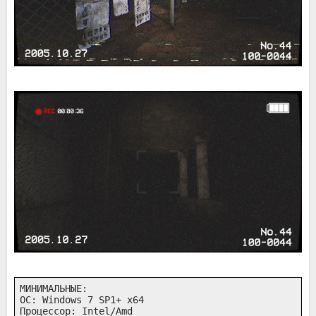
МИНИМАЛЬНЫЕ:

ОС: Windows 7 SP1+ x64

Процессор: Intel/Amd
