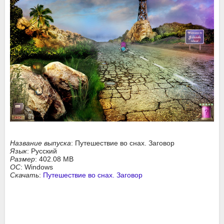
Название выпуска
: Путешествие во снах. Заговор
Язык
: Русский
Размер
: 402.08 MB
ОС
: Windows
Скачать
:
Путешествие во снах. Заговор