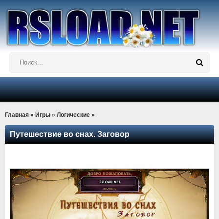
Главная
»
Игры
»
Логические
»
Путешествие во снах. Заговор