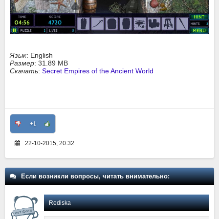
Язык
: English
Размер
: 31.89 MB
Скачать
:
Secret Empires of the Ancient World
+1
22-10-2015, 20:32
Если возникли вопросы, читать внимательно:
Rediska