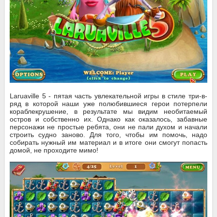
Laruaville 5 - пятая часть увлекательной игры в стиле три-в-
ряд в которой наши уже полюбившиеся герои потерпели
кораблекрушение, в результате мы видим необитаемый
остров и собственно их. Однако как оказалось, забавные
персонажи не простые ребята, они не пали духом и начали
строить судно заново. Для того, чтобы им помочь, надо
собирать нужный им материал и в итоге они смогут попасть
домой, не проходите мимо!