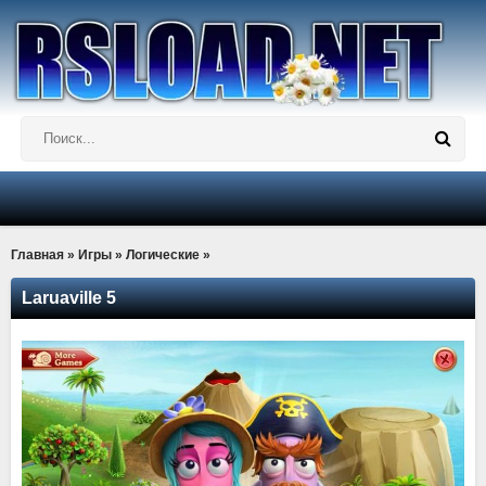
Главная
»
Игры
»
Логические
»
Laruaville 5