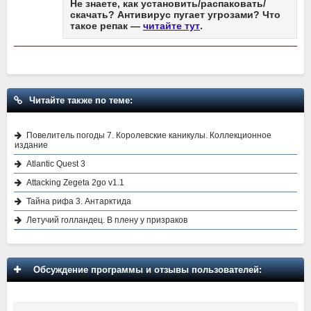
Не знаете, как установить/распаковать/
скачать? Антивирус пугает угрозами? Что
такое репак —
читайте тут
.
Читайте также по теме:
Повелитель погоды 7. Королевские каникулы. Коллекционное
издание
Atlantic Quest 3
Attacking Zegeta 2go v1.1
Тайна рифа 3. Антарктида
Летучий голландец. В плену у призраков
Обсуждение программы и отзывы пользователей: