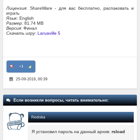
Лицензия
: ShareWare - для вас бесплатно, распаковать и
играть
Язык
: English
Размер
: 81.74 MB
Версия
: Финал
Скачать игру
:
Laruaville 5
+3
25-09-2016, 00:39
Если возникли вопросы, читать внимательно:
Rediska
Я установил пароль на данный архив:
rsload