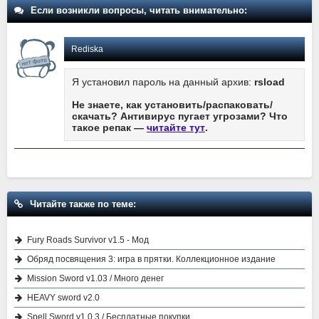
Если возникли вопросы, читать внимательно:
Rediska
Я установил пароль на данный архив:
rsload
Не знаете, как установить/распаковать/
скачать? Антивирус пугает угрозами? Что
такое репак —
читайте тут
.
Читайте также по теме:
Fury Roads Survivor v1.5 - Мод
Обряд посвящения 3: игра в прятки. Коллекционное издание
Mission Sword v1.03 / Много денег
HEAVY sword v2.0
Spell Sword v1.0.3 / Бесплатные покупки