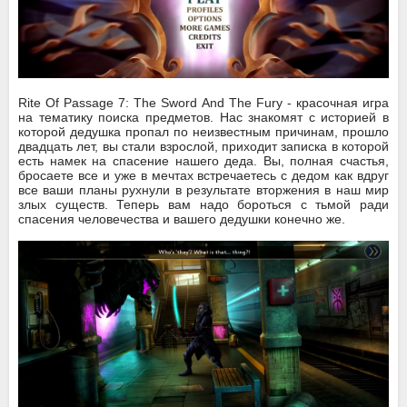
Rite Of Passage 7: The Sword And The Fury - красочная игра
на тематику поиска предметов. Нас знакомят с историей в
которой дедушка пропал по неизвестным причинам, прошло
двадцать лет, вы стали взрослой, приходит записка в которой
есть намек на спасение нашего деда. Вы, полная счастья,
бросаете все и уже в мечтах встречаетесь с дедом как вдруг
все ваши планы рухнули в результате вторжения в наш мир
злых существ. Теперь вам надо бороться с тьмой ради
спасения человечества и вашего дедушки конечно же.