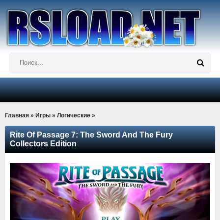
Главная
»
Игры
»
Логические
»
Rite Of Passage 7: The Sword And The Fury
Collectors Edition