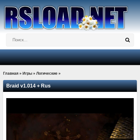
Главная
»
Игры
»
Логические
»
Braid v1.014 + Rus