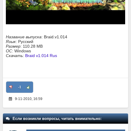
Название выпуска
: Braid.v1.014
Язык
: Русский
Размер
: 110.28 MB
ОС
: Windows
Скачать
:
Braid v1.014 Rus
-1
9-11-2010, 16:59
Если возникли вопросы, читать внимательно: