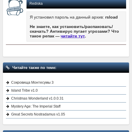
Rediska
Я установил пароль на данный архив:
rsload
Не знаете, как установить/распаковать/
скачать? Антивирус пугает угрозами? Что
такое репак —
читайте тут
.
Читайте также по теме:
Сокровища Монтесумы 3
Island Tribe v1.0
Christmas Wonderland v1.0.0.31
Mystery Age: The Imperial Staff
Great Secrets Nostradamus v1.05