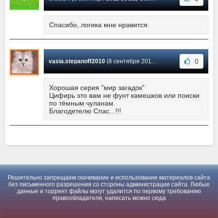
Спасибо, логика мне нравится.
0
vasia.stepanoff2010
(8 сентября 2011 02:01) Сообщение #1
Хорошая серия "мир загадок"
Цифирь это вам не фунт камешков или поиски
по тёмным чуланам.
Благодетелю Спас...!!!
Решительно запрещаем скачивание и использование материалов сайта
без письменного разрешения со стороны администрации сайта. Любые
данные и торрент файлы могут удалится по первому требованию
правообладателя, написать можно
сюда