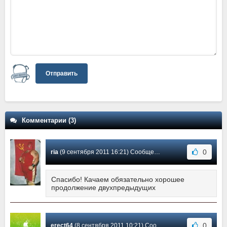
Отправить
Комментарии (3)
0
ria
(9 сентября 2011 16:21) Сообщение #3
Спасибо! Качаем обязательно хорошее
продолжение двухпредыдущих
0
erect64
(8 сентября 2011 10:21) Сообщение #2