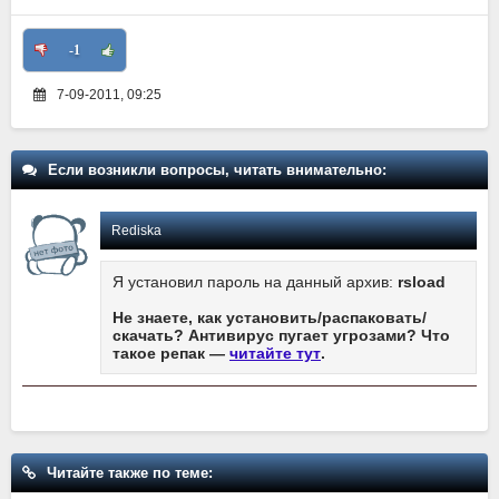
-1
7-09-2011, 09:25
Если возникли вопросы, читать внимательно:
Rediska
Я установил пароль на данный архив:
rsload
Не знаете, как установить/распаковать/
скачать? Антивирус пугает угрозами? Что
такое репак —
читайте тут
.
Читайте также по теме: