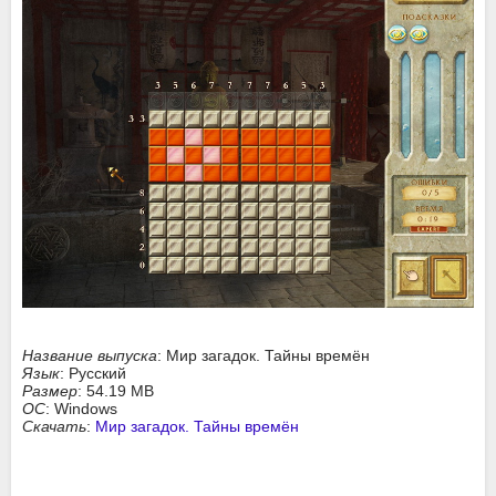
Название выпуска
: Мир загадок. Тайны времён
Язык
: Русский
Размер
: 54.19 MB
ОС
: Windows
Скачать
:
Мир загадок. Тайны времён