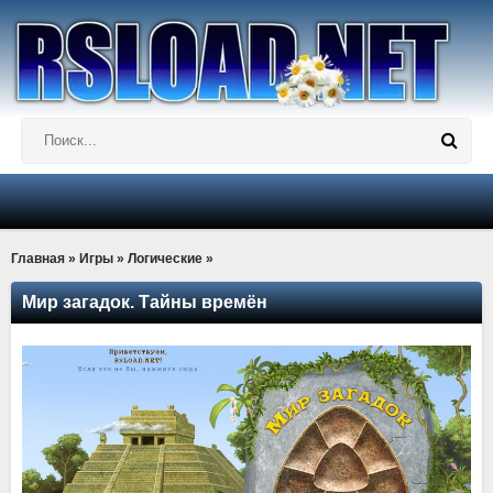
Главная
»
Игры
»
Логические
»
Мир загадок. Тайны времён