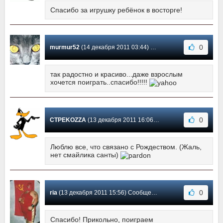
Спасибо за игрушку ребёнок в восторге!
0
murmur52
(14 декабря 2011 03:44) Сообщение #4
так радостно и красиво...даже взрослым
хочется поиграть..спасибо!!!!!
0
CTPEKOZZA
(13 декабря 2011 16:06) Сообщение #3
Люблю все, что связано с Рождеством. (Жаль,
нет смайлика санты)
0
ria
(13 декабря 2011 15:56) Сообщение #2
Спасибо! Прикольно, поиграем