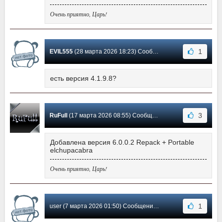
Очень приятно, Царь!
1
EVIL555
(28 марта 2026 18:23) Сообщение #1548
есть версия 4.1.9.8?
3
RuFull
(17 марта 2026 08:55) Сообщение #1547
Добавлена версия 6.0.0.2 Repack + Portable
elchupacabra
Очень приятно, Царь!
1
user (7 марта 2026 01:50) Сообщение #1546