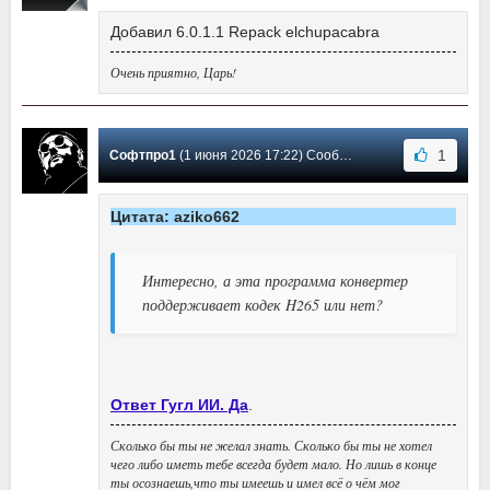
Добавил 6.0.1.1 Repack elchupacabra
Очень приятно, Царь!
1
Софтпро1
(1 июня 2026 17:22) Сообщение #1554
Цитата: aziko662
Интересно, а эта программа конвертер
поддерживает кодек H265 или нет?
Ответ Гугл ИИ. Да
.
Сколько бы ты не желал знать. Сколько бы ты не хотел
чего либо иметь тебе всегда будет мало. Но лишь в конце
ты осознаешь,что ты имеешь и имел всё о чём мог