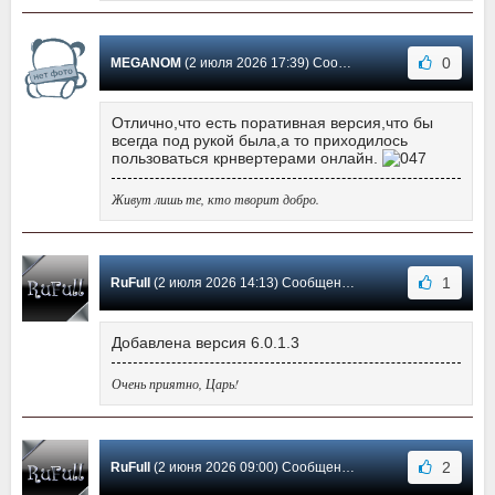
0
MEGANOM
(2 июля 2026 17:39) Сообщение #1557
Отлично,что есть поративная версия,что бы
всегда под рукой была,а то приходилось
пользоваться крнвертерами онлайн.
Живут лишь те, кто творит добро.
1
RuFull
(2 июля 2026 14:13) Сообщение #1556
Добавлена версия 6.0.1.3
Очень приятно, Царь!
2
RuFull
(2 июня 2026 09:00) Сообщение #1555