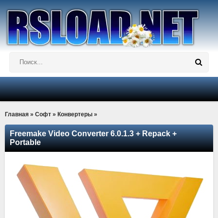
Главная
»
Софт
»
Конвертеры
»
Freemake Video Converter 6.0.1.3 + Repack +
Portable