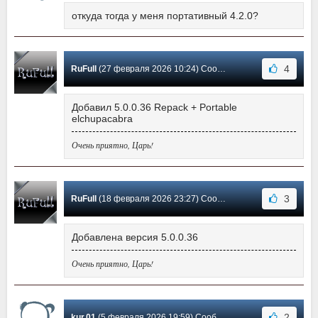
откуда тогда у меня портативный 4.2.0?
4
RuFull
(27 февраля 2026 10:24) Сообщение #1545
Добавил 5.0.0.36 Repack + Portable
elchupacabra
Очень приятно, Царь!
3
RuFull
(18 февраля 2026 23:27) Сообщение #1544
Добавлена версия 5.0.0.36
Очень приятно, Царь!
2
kur.01
(5 февраля 2026 19:59) Сообщение #1543