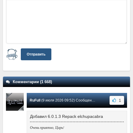
Отправить
Комментарии (1 668)
1
RuFull
(9 июля 2026 09:52) Сообщение #1558
Добавил 6.0.1.3 Repack elchupacabra
Очень приятно, Царь!