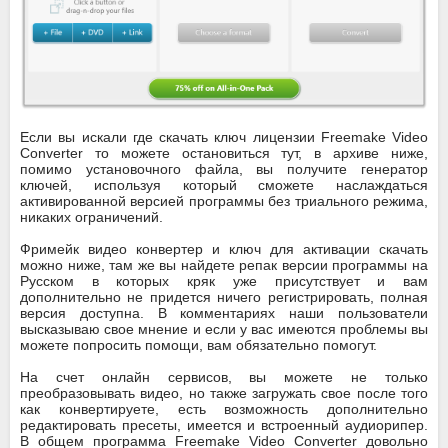
Если вы искали где скачать ключ лицензии Freemake Video
Converter то можете остановиться тут, в архиве ниже,
помимо установочного файла, вы получите генератор
ключей, используя который сможете наслаждаться
активированной версией программы без триального режима,
никаких ограничений.
Фримейк видео конвертер и ключ для активации скачать
можно ниже, там же вы найдете репак версии программы на
Русском в которых кряк уже присутствует и вам
дополнительно не придется ничего регистрировать, полная
версия доступна. В комментариях наши пользователи
высказываю свое мнение и если у вас имеются проблемы вы
можете попросить помощи, вам обязательно помогут.
На счет онлайн сервисов, вы можете не только
преобразовывать видео, но также загружать свое после того
как конвертируете, есть возможность дополнительно
редактировать пресеты, имеется и встроенный аудиорипер.
В общем программа Freemake Video Converter довольно