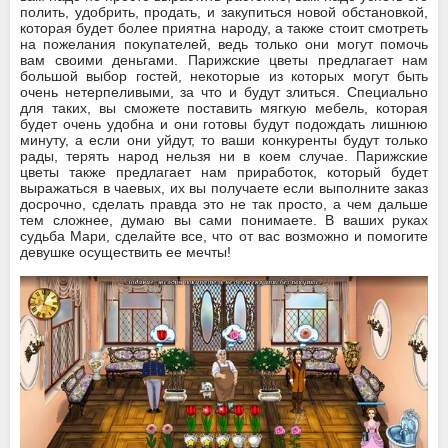
полить, удобрить, продать, и закупиться новой обстановкой,
которая будет более приятна народу, а также стоит смотреть
на пожелания покупателей, ведь только они могут помочь
вам своими деньгами. Парижские цветы предлагает нам
большой выбор гостей, некоторые из которых могут быть
очень нетерпеливыми, за что и будут злиться. Специально
для таких, вы сможете поставить мягкую мебель, которая
будет очень удобна и они готовы будут подождать лишнюю
минуту, а если они уйдут, то ваши конкуренты будут только
рады, терять народ нельзя ни в коем случае. Парижские
цветы также предлагает нам приработок, который будет
выражаться в чаевых, их вы получаете если выполните заказ
досрочно, сделать правда это не так просто, а чем дальше
тем сложнее, думаю вы сами понимаете. В ваших руках
судьба Мари, сделайте все, что от вас возможно и помогите
девушке осуществить ее мечты!