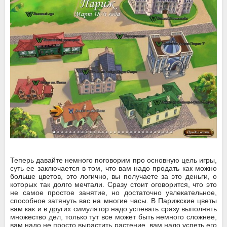
Теперь давайте немного поговорим про основную цель игры,
суть ее заключается в том, что вам надо продать как можно
больше цветов, это логично, вы получаете за это деньги, о
которых так долго мечтали. Сразу стоит оговорится, что это
не самое простое занятие, но достаточно увлекательное,
способное затянуть вас на многие часы. В Парижские цветы
вам как и в других симулятор надо успевать сразу выполнять
множество дел, только тут все может быть немного сложнее,
вам надо не просто вырастить растение, вам надо успеть его