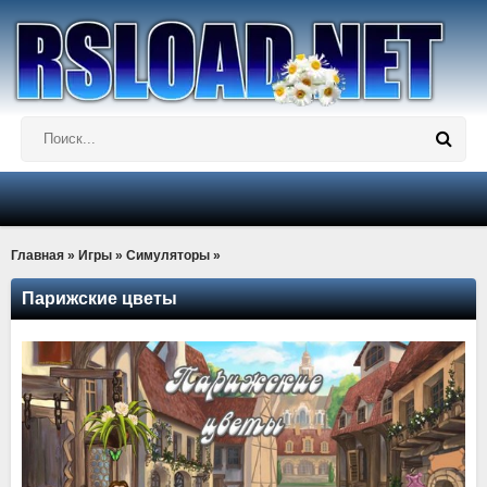
Главная
»
Игры
»
Симуляторы
»
Парижские цветы