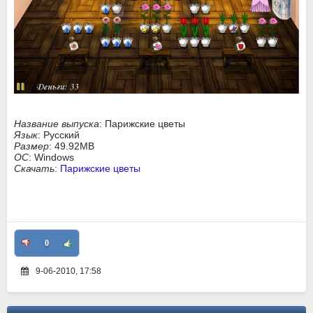
Название выпуска
: Парижские цветы
Язык
: Русский
Размер
: 49.92MB
ОС
: Windows
Скачать
:
Парижские цветы
0
9-06-2010, 17:58