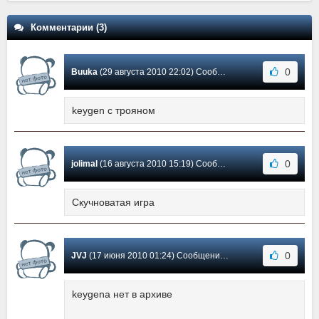
Комментарии (3)
0
Buuka
(29 августа 2010 22:02) Сообщение #3
keygen c трояном
0
jolimal
(16 августа 2010 15:19) Сообщение #2
Скучноватая игра
0
JVJ
(17 июня 2010 01:24) Сообщение #1
keygena нет в архиве