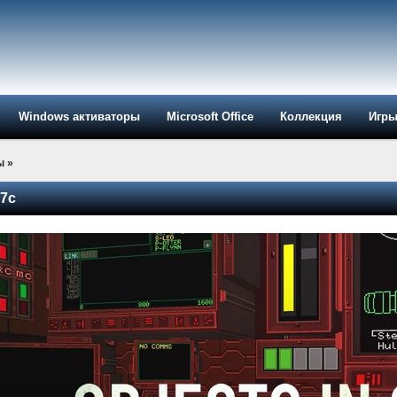
Windows активаторы
Microsoft Office
Коллекция
Игр
ы
»
.7c