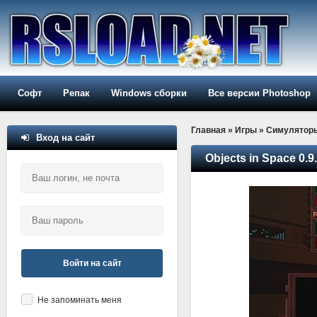
Софт
Репак
Windows сборки
Все версии Photoshop
Главная
»
Игры
»
Симулятор
Вход на сайт
Objects in Space 0.9
Войти на сайт
Не запоминать меня