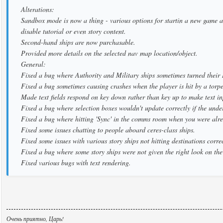
Alterations:
Sandbox mode is now a thing - various options for startin a new game are
disable tutorial or even story content.
Second-hand ships are now purchasable.
Provided more details on the selected nav map location/object.
General:
Fixed a bug where Authority and Military ships sometimes turned their 
Fixed a bug sometimes causing crashes when the player is hit by a torp
Made text fields respond on key down rather than key up to make text inp
Fixed a bug where selection boxes wouldn't update correctly if the unde
Fixed a bug where hitting 'Sync' in the comms room when you were alrea
Fixed some issues chatting to people aboard ceres-class ships.
Fixed some issues with various story ships not hitting destinations correc
Fixed a bug where some story ships were not given the right look on th
Fixed various bugs with text rendering.
Очень приятно, Царь!