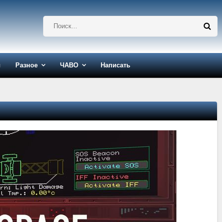
ы
Разное
ЧАВО
Написать