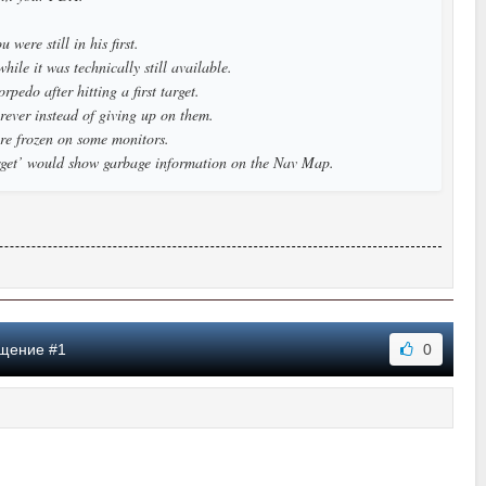
ere still in his first.
le it was technically still available.
pedo after hitting a first target.
rever instead of giving up on them.
re frozen on some monitors.
arget’ would show garbage information on the Nav Map.
бщение #1
0