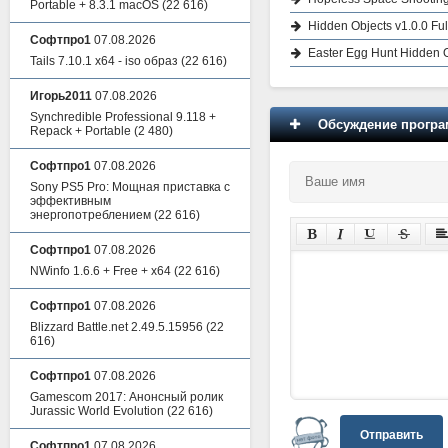
Portable + 8.3.1 macOS
(22 616)
Hidden Objects v1.0.0 Ful
Софтпро1
07.08.2026
Easter Egg Hunt Hidden O
Tails 7.10.1 x64 - iso образ
(22 616)
Игорь2011
07.08.2026
Synchredible Professional 9.118 +
Обсуждение програм
Repack + Portable
(2 480)
Софтпро1
07.08.2026
Sony PS5 Pro: Мощная приставка с
эффективным
энергопотреблением
(22 616)
Софтпро1
07.08.2026
NWinfo 1.6.6 + Free + x64
(22 616)
Софтпро1
07.08.2026
Blizzard Battle.net 2.49.5.15956
(22
616)
Софтпро1
07.08.2026
Gamescom 2017: Анонсный ролик
Jurassic World Evolution
(22 616)
Отправить
Софтпро1
07.08.2026