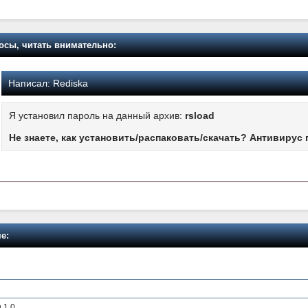
осы, читать внимательно:
Написал:
Rediska
Я установил пароль на данный архив:
rsload
Не знаете, как установить/распаковать/скачать? Антивирус 
е:
 1.0