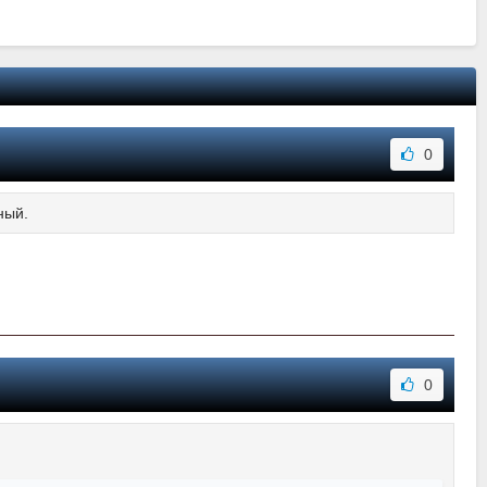
0
ный.
0