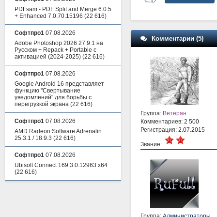
PDFsam - PDF Split and Merge 6.0.5
+ Enhanced 7.0.70.15196
(22 616)
Софтпро1
07.08.2026
Комментарии (5)
Adobe Photoshop 2026 27.9.1 на
Русском + Repack + Portable с
активацией (2024-2025)
(22 616)
Софтпро1
07.08.2026
Google Android 16 представляет
функцию "Свертывание
уведомлений" для борьбы с
перегрузкой экрана
(22 616)
Группа:
Ветеран
Софтпро1
07.08.2026
Комментариев: 2 500
Регистрация: 2.07.2015
AMD Radeon Software Adrenalin
25.3.1 / 18.9.3
(22 616)
Звание:
Софтпро1
07.08.2026
Ubisoft Connect 169.3.0.12963 x64
(22 616)
Группа:
Администраторы