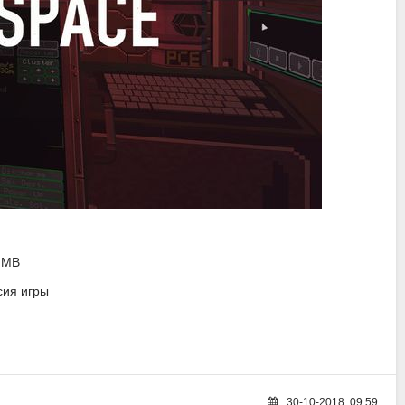
6 MB
ия игры
30-10-2018, 09:59