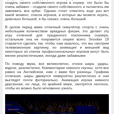
создать своего собственного игрока в снукер, что было бы
очень забавно - создали своего собственного и пытаетесь им
завоевать все кубки. Однако стоит отметить еще раз вот
какой момент, список игроков, в которых вы можете играть,
довольно большой, я бы сказал, очень большой.
В целом перед вами отличный симулятор спорта с очень
небольшим количеством аркадных фишек, это делает эту
игру отличной для преданного поклонника снукера,
остальным она не понравится скорее всего. Snooker 19
старается сделать так, чтобы нам казалось, что мы смотрим
телевизионную картинку, но анимация и внешний вид
некоторых из списка профессиональных игроков могут быть
менее реалистичными, иногда даже забавными.
По поводу звука, все великолепно, отскок шара. удары,
вздохи, реалистично. Комментарии немного скучны, хотя все
равно на Английском, нам с вами без разницы. Графика
отличная, шары движутся невероятно реалистично и они
выглядят почти фотореально. Анимация игрока немного
дерганная, но лица, по крайней мере, смотрятся неплохо,
чтобы их можно было мгновенно узнать.