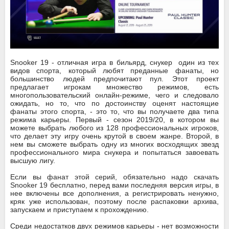
Snooker 19 - отличная игра в бильярд, снукер один из тех
видов спорта, который любят преданные фанаты, но
большинство людей предпочитают пул. Этот проект
предлагает игрокам множество режимов, есть
многопользовательский онлайн-режиме, чего и следовало
ожидать, но то, что по достоинству оценят настоящие
фанаты этого спорта, - это то, что вы получаете два типа
режима карьеры. Первый - сезон 2019/20, в котором вы
можете выбрать любого из 128 профессиональных игроков,
что делает эту игру очень крутой в своем жанре. Второй, в
нем вы сможете выбрать одну из многих восходящих звезд
профессионального мира снукера и попытаться завоевать
высшую лигу.
Если вы фанат этой серий, обязательно надо скачать
Snooker 19 бесплатно, перед вами последняя версия игры, в
нее включены все дополнения, а регистрировать ненужно,
кряк уже использован, поэтому после распаковки архива,
запускаем и приступаем к прохождению.
Среди недостатков двух режимов карьеры - нет возможности