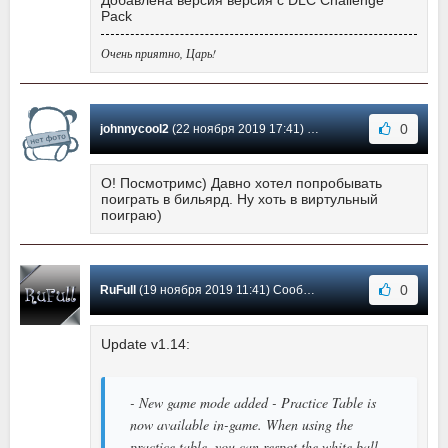
Добавлена версия версия с DLC Challenge
Pack
Очень приятно, Царь!
0
johnnycool2
(22 ноября 2019 17:41) Сообщение #7
О! Посмотримс) Давно хотел попробывать
поиграть в бильярд. Ну хоть в виртульный
поиграю)
0
RuFull
(19 ноября 2019 11:41) Сообщение #6
Update v1.14:
- New game mode added - Practice Table is
now available in-game. When using the
practice table, you can respot the white ball