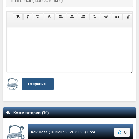
Отправить
Комментарии (10)
0
kokurosa
(10 июня 2026 21:26) Сообщение #10