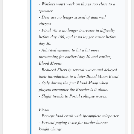
- Workers won't work on things too close to a
spawner
- Deer are no longer scared of unarmed
citizens
- Final Wave no longer increases in difficulty
before day 100, and is no longer easier before
day 30.
- Adjusted enemies to bit a bit more
threatening for earlier (day 20 and earlier)
Blood Moons.
- Reduced Fliers in several waves and delayed
their introduction to a later Blood Moon Event
- Only during the first Blood Moon when
players encounter the Breeder is it alone.
- Slight tweaks to Portal collapse waves.
Fixes:
- Prevent load crash with incomplete teleporter
- Prevent paying twice for border banner
knight charge