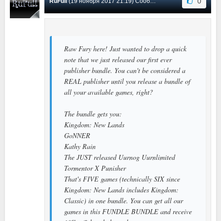
0
RuFull
(19 ноября 2017 21:19) Сообщение #7
Raw Fury here! Just wanted to drop a quick
note that we just released our first ever
publisher bundle. You can't be considered a
REAL publisher until you release a bundle of
all your available games, right?
The bundle gets you:
Kingdom: New Lands
GoNNER
Kathy Rain
The JUST released Uurnog Uurnlimited
Tormentor X Punisher
That's FIVE games (technically SIX since
Kingdom: New Lands includes Kingdom:
Classic) in one bundle. You can get all our
games in this FUNDLE BUNDLE and receive