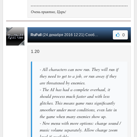
Очень приятно, Царь!
0
RuFull
(24 декабря 2016 12:21) Сообщение #3
1.20
- All characters can now run. They will run if
they need to get to a job, or run away if they
are threatened by enemies.
- The AI has had a complete overhaul, it
should process much faster and with less
glitches. This means game runs significantly
smoother under most conditions, even late in
the game when many enemies show up.
- New menu with more options: change sound /
music volume separately. Allow change zoom
level if available.