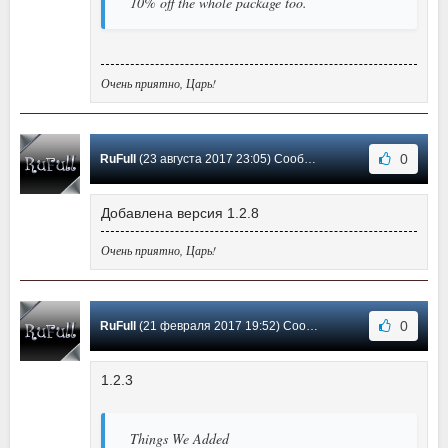
10% off the whole package too.
Очень приятно, Царь!
0
RuFull
(23 августа 2017 23:05) Сообщение #6
Добавлена версия 1.2.8
Очень приятно, Царь!
0
RuFull
(21 февраля 2017 19:52) Сообщение #5
1.2.3
Things We Added