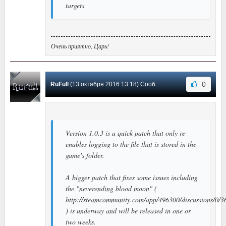
targets
Очень приятно, Царь!
0
RuFull
(13 октября 2016 13:18) Сообщение #2
Version 1.0.3 is a quick patch that only re-
enables logging to the file that is stored in the
game's folder.
A bigger patch that fixes some issues including
the "neverending blood moon" (
http://steamcommunity.com/app/496300/discussions/0
) is underway and will be released in one or
two weeks.