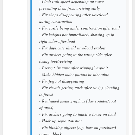
- Limit troll speed depending on wave,
preventing them from arriving early
- Fix shops disappearing after save/load
during construction
- Fix castle being under construction after load
- Fix knights not immediately showing up in
right color after load
- Fix duplicate shield save/load exploit
- Fix archers going to the wrong side after
losing tool/reviving
- Prevent "resume after winning" exploit
- Make hidden outer portals invulnerable
- Fix fog not disappearing
- Fix visuals getting stuck after saving+loading
in forest
- Realigned menu graphics (day counter/coat
of arms)
- Fix archers going to inactive tower on load
- Hook up some statistics
- Fix blinking objects (e.g. bow on purchase)
turning black