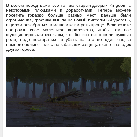
В целом перед вами все тот же старый-добрый Kingdom с
некоторыми плюшками и доработками. Теперь можете
посетить гораздо больше разных мест, раньше были
ограничения, графика вышла на новый пиксельный уровень,
в целом разобраться в меню и как играть проще. Если хотите
построить свое маленькое королевство, чтобы там все
функционировали как часы, что бы все выполняли нужные
роли, надо постараться и убить на это не один час, а
намного больше, плюс не забываем защищаться от нападок
других героев.