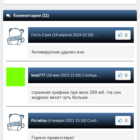
Комментарии (11)
0
Гость Саня (19 апреля 2024 02:28) Сообщение #11
Антивирусник удалил ехе.
0
loop777
(28 мая 2023 21:00) Сообщение #10
странная графика при весе 269 мб. гта сан
андреас весит чуть больше.
0
Ратибор
(4 января 2021 15:18) Сообщение #9
Горячо приветствую!