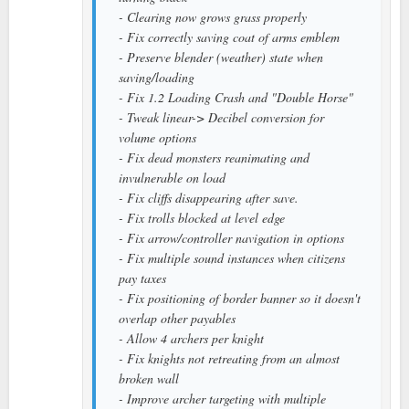
- Clearing now grows grass properly
- Fix correctly saving coat of arms emblem
- Preserve blender (weather) state when
saving/loading
- Fix 1.2 Loading Crash and "Double Horse"
- Tweak linear-> Decibel conversion for
volume options
- Fix dead monsters reanimating and
invulnerable on load
- Fix cliffs disappearing after save.
- Fix trolls blocked at level edge
- Fix arrow/controller navigation in options
- Fix multiple sound instances when citizens
pay taxes
- Fix positioning of border banner so it doesn't
overlap other payables
- Allow 4 archers per knight
- Fix knights not retreating from an almost
broken wall
- Improve archer targeting with multiple