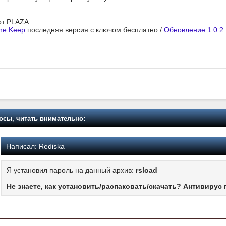
 от PLAZA
he Keep
последняя версия с ключом бесплатно /
Обновление 1.0.2
осы, читать внимательно:
Написал:
Rediska
Я установил пароль на данный архив:
rsload
Не знаете, как установить/распаковать/скачать? Антивирус 