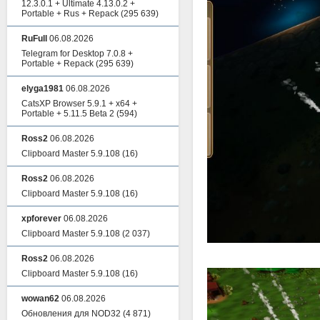
12.3.0.1 + Ultimate 4.13.0.2 +
Portable + Rus + Repack
(295 639)
RuFull
06.08.2026
Telegram for Desktop 7.0.8 +
Portable + Repack
(295 639)
elyga1981
06.08.2026
CatsXP Browser 5.9.1 + x64 +
Portable + 5.11.5 Beta 2
(594)
Ross2
06.08.2026
Clipboard Master 5.9.108
(16)
Ross2
06.08.2026
Clipboard Master 5.9.108
(16)
xpforever
06.08.2026
Clipboard Master 5.9.108
(2 037)
Ross2
06.08.2026
Clipboard Master 5.9.108
(16)
wowan62
06.08.2026
Обновления для NOD32
(4 871)