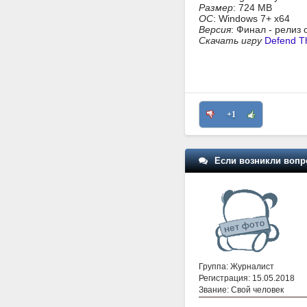
Размер
: 724 MB
ОС
: Windows 7+ x64
Версия
: Финал - релиз
Скачать игру
Defend T
+1
Если возникли вопр
Группа: Журналист
Регистрация: 15.05.2018
Звание: Свой человек