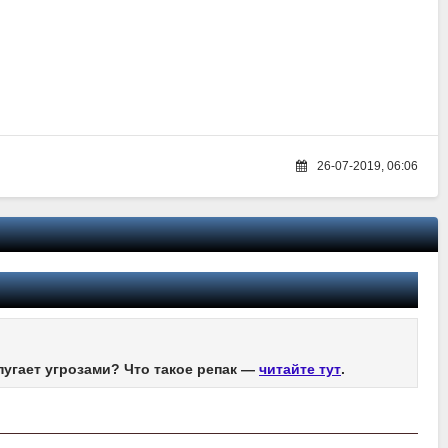
26-07-2019, 06:06
пугает угрозами? Что такое репак —
читайте тут
.