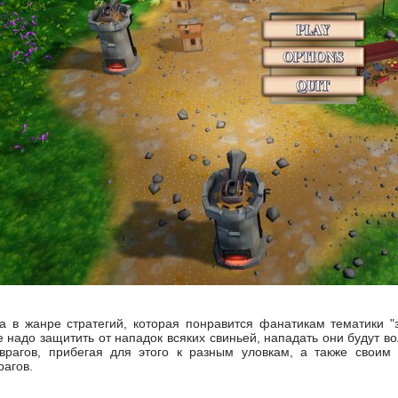
а в жанре стратегий, которая понравится фанатикам тематики "
е надо защитить от нападок всяких свиньей, нападать они будут в
 врагов, прибегая для этого к разным уловкам, а также своим
рагов.