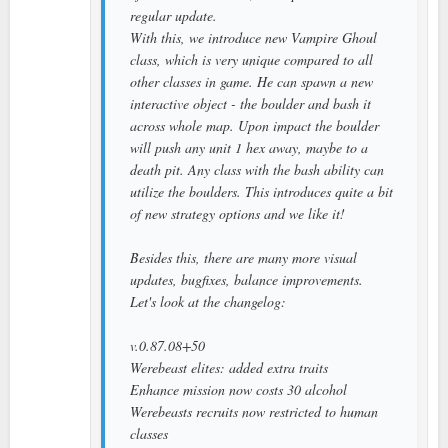
regular update.
With this, we introduce new Vampire Ghoul
class, which is very unique compared to all
other classes in game. He can spawn a new
interactive object - the boulder and bash it
across whole map. Upon impact the boulder
will push any unit 1 hex away, maybe to a
death pit. Any class with the bash ability can
utilize the boulders. This introduces quite a bit
of new strategy options and we like it!
Besides this, there are many more visual
updates, bugfixes, balance improvements.
Let's look at the changelog:
v.0.87.08+50
Werebeast elites: added extra traits
Enhance mission now costs 30 alcohol
Werebeasts recruits now restricted to human
classes