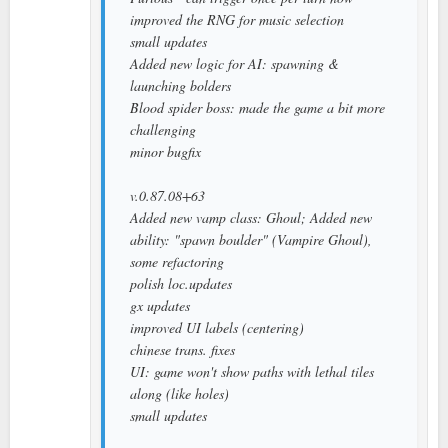
improved the RNG for music selection
small updates
Added new logic for AI: spawning &
launching bolders
Blood spider boss: made the game a bit more
challenging
minor bugfix
v.0.87.08+63
Added new vamp class: Ghoul; Added new
ability: "spawn boulder" (Vampire Ghoul),
some refactoring
polish loc.updates
gx updates
improved UI labels (centering)
chinese trans. fixes
UI: game won't show paths with lethal tiles
along (like holes)
small updates