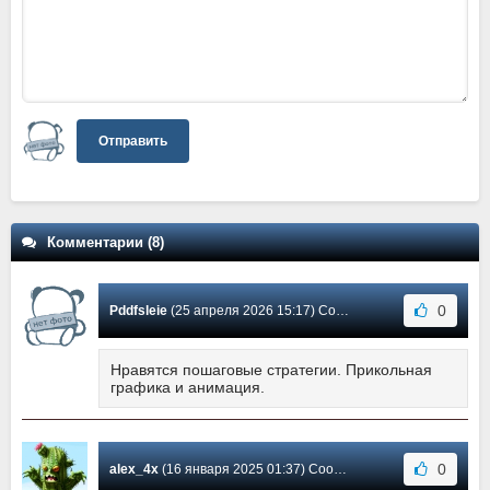
Отправить
Комментарии (8)
0
Pddfsleie
(25 апреля 2026 15:17) Сообщение #8
Нравятся пошаговые стратегии. Прикольная
графика и анимация.
0
alex_4x
(16 января 2025 01:37) Сообщение #7