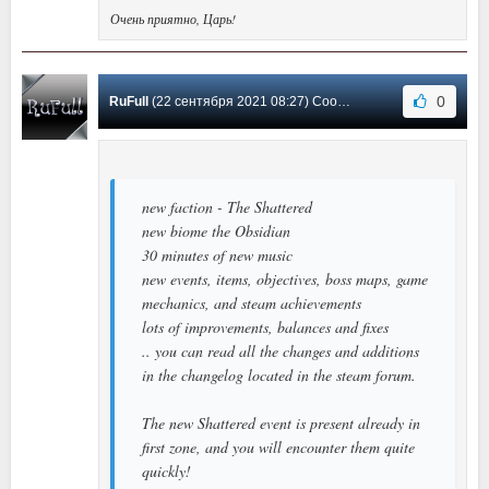
Очень приятно, Царь!
0
RuFull
(22 сентября 2021 08:27) Сообщение #5
new faction - The Shattered
new biome the Obsidian
30 minutes of new music
new events, items, objectives, boss maps, game
mechanics, and steam achievements
lots of improvements, balances and fixes
.. you can read all the changes and additions
in the changelog located in the steam forum.
The new Shattered event is present already in
first zone, and you will encounter them quite
quickly!