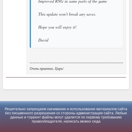
Improved RNG in same parts of the game
This update won't break any saves.
Hope you will enjoy it!
David
Очень приятно, Царь!
Решительно запрещаем скачивание и использование материалов сайта
без письменного разрешения со стороны администрации сайта. Любые
данные и торрент файлы могут удалится по первому требованию
правообладателя, написать можно
сюда