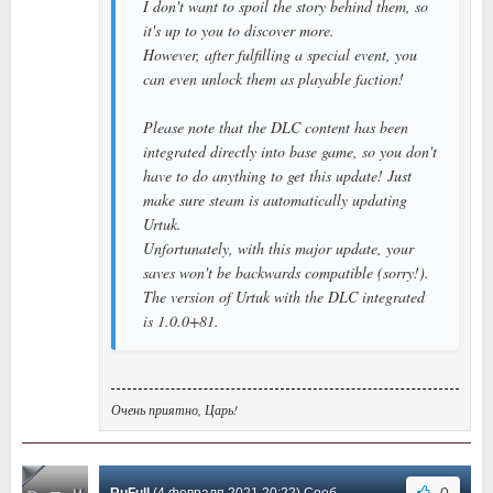
I don't want to spoil the story behind them, so
it's up to you to discover more.
However, after fulfilling a special event, you
can even unlock them as playable faction!
Please note that the DLC content has been
integrated directly into base game, so you don't
have to do anything to get this update! Just
make sure steam is automatically updating
Urtuk.
Unfortunately, with this major update, your
saves won't be backwards compatible (sorry!).
The version of Urtuk with the DLC integrated
is 1.0.0+81.
Очень приятно, Царь!
0
RuFull
(4 февраля 2021 20:22) Сообщение #4