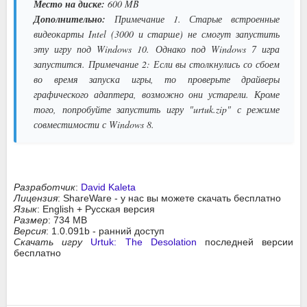
Место на диске:
600 MB
Дополнительно:
Примечание 1. Старые встроенные
видеокарты Intel (3000 и старше) не смогут запустить
эту игру под Windows 10. Однако под Windows 7 игра
запустится. Примечание 2: Если вы столкнулись со сбоем
во время запуска игры, то проверьте драйверы
графического адаптера, возможно они устарели. Кроме
того, попробуйте запустить игру "urtuk.zip" с режиме
совместимости с Windows 8.
Разработчик
:
David Kaleta
Лицензия
: ShareWare - у нас вы можете скачать бесплатно
Язык
: English + Русская версия
Размер
: 734 MB
Версия
: 1.0.091b - ранний доступ
Скачать игру
Urtuk: The Desolation
последней версии
бесплатно