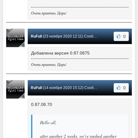
Очень приятно, Царь!
0
RuFull
(23 ноября 2020 12:11) Сообщение #2
Добавлена версия 0.87.0875
Очень приятно, Царь!
0
RuFull
(14 ноября 2020 15:12) Сообщение #1
0.87.08.70
Hello all,
after another 2 weeks, we've pushed another