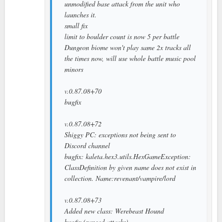
unmodified base attack from the unit who
launches it.
small fix
limit to boulder count is now 5 per battle
Dungeon biome won't play same 2x tracks all
the times now, will use whole battle music pool
minors
v.0.87.08+70
bugfix
v.0.87.08+72
Shiggy PC: exceptions not being sent to
Discord channel
bugfix: kaleta.hex3.utils.HexGameException:
ClassDefinition by given name does not exist in
collection. Name:revenant/vampire/lord
v.0.87.08+73
Added new class: Werebeast Hound
bugfix (ranged attacks)