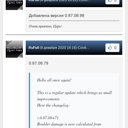
Добавлена версия 0.87.08.98
Очень приятно, Царь!
0
RuFull
(9 декабря 2020 16:16) Сообщение #3
0.87.08.79
Hello all once again!
This is a regular update which brings us small
improvements.
Here the changelog:
v.0.87.08+71
Boulder damage is now calculated from